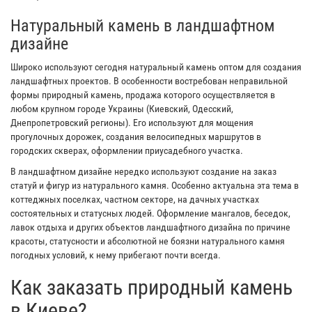
Натуральный камень в ландшафтном
дизайне
Широко используют сегодня натуральный камень оптом для создания
ландшафтных проектов. В особенности востребован неправильной
формы природный камень, продажа которого осуществляется в
любом крупном городе Украины (Киевский, Одесский,
Днепропетровский регионы). Его используют для мощения
прогулочных дорожек, создания велосипедных маршрутов в
городских скверах, оформлении приусадебного участка.
В ландшафтном дизайне нередко используют создание на заказ
статуй и фигур из натурального камня. Особенно актуальна эта тема в
коттеджных поселках, частном секторе, на дачных участках
состоятельных и статусных людей. Оформление мангалов, беседок,
лавок отдыха и других объектов ландшафтного дизайна по причине
красоты, статусности и абсолютной не боязни натурального камня
погодных условий, к нему прибегают почти всегда.
Как заказать природный камень
в Киеве?