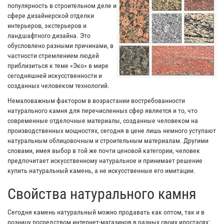
популярность в строительном деле и
сфере дизайнерской отделки
интерьеров, экстерьеров и
ландшафтного дизайна. Это
обусловлено разными причинами, в
частности стремлением людей
приблизиться к теме «Эко» в мире
сегодняшней искусственности и
созданных человеком технологий.
Немаловажным фактором в возрастании востребованности
натурального камня для перечисленных сфер является и то, что
современные отделочные материалы, созданные человеком на
производственных мощностях, сегодня в цене лишь немного уступают
натуральным облицовочным и строительным материалам. Другими
словами, имея выбор в той же почти ценовой категории, человек
предпочитает искусственному натуральное и принимает решение
купить натуральный камень, а не искусственные его имитации.
Свойства натурального камня
Сегодня камень натуральный можно продавать как оптом, так и в
розницу посредством интернет-магазинов в разных своих ипостасях: