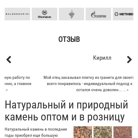
ОТЗЫВ
Кирилл
Previous
Next
Мой отец заказывал плитку из гранита для своего дома. Больше
всего понравилось - индивидуальный подход к клиенту. Отец
остался очень доволен...
...»
​Натуральный и природный
камень оптом и в розницу
Натуральный камень в последние
годы приобрел еще большую