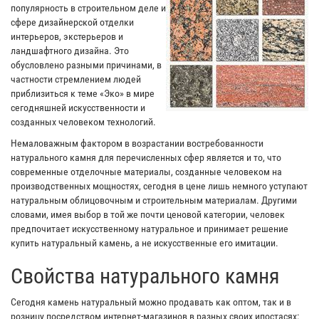
популярность в строительном деле и
сфере дизайнерской отделки
интерьеров, экстерьеров и
ландшафтного дизайна. Это
обусловлено разными причинами, в
частности стремлением людей
приблизиться к теме «Эко» в мире
сегодняшней искусственности и
созданных человеком технологий.
Немаловажным фактором в возрастании востребованности
натурального камня для перечисленных сфер является и то, что
современные отделочные материалы, созданные человеком на
производственных мощностях, сегодня в цене лишь немного уступают
натуральным облицовочным и строительным материалам. Другими
словами, имея выбор в той же почти ценовой категории, человек
предпочитает искусственному натуральное и принимает решение
купить натуральный камень, а не искусственные его имитации.
Свойства натурального камня
Сегодня камень натуральный можно продавать как оптом, так и в
розницу посредством интернет-магазинов в разных своих ипостасях: