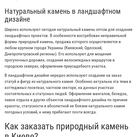
Натуральный камень в ландшафтном
дизайне
Широко используют сегодня натуральный камень оптом для создания
ландшафтных проектов. В особенности востребован неправильной
формы природный камень, продажа которого осуществляется в
любом крупном городе Украины (Киевский, Одесский,
Днепропетровский регионы). Его используют для мощения
прогулочных дорожек, создания велосипедных маршрутов в
городских скверах, оформлении приусадебного участка.
В ландшафтном дизайне нередко используют создание на заказ
статуй и фигур из натурального камня. Особенно актуальна эта тема в
коттеджных поселках, частном секторе, на дачных участках
состоятельных и статусных людей. Оформление мангалов, беседок,
лавок отдыха и других объектов ландшафтного дизайна по причине
красоты, статусности и абсолютной не боязни натурального камня
погодных условий, к нему прибегают почти всегда.
Как заказать природный камень
в Киеве?