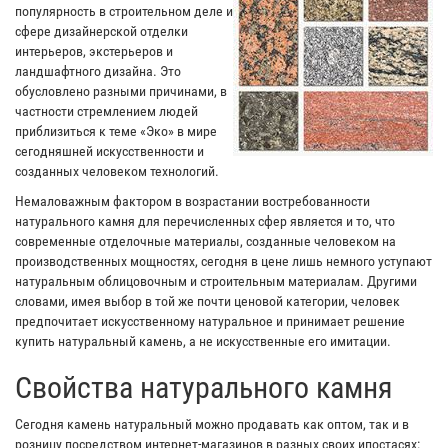
популярность в строительном деле и
сфере дизайнерской отделки
интерьеров, экстерьеров и
ландшафтного дизайна. Это
обусловлено разными причинами, в
частности стремлением людей
приблизиться к теме «Эко» в мире
сегодняшней искусственности и
созданных человеком технологий.
Немаловажным фактором в возрастании востребованности
натурального камня для перечисленных сфер является и то, что
современные отделочные материалы, созданные человеком на
производственных мощностях, сегодня в цене лишь немного уступают
натуральным облицовочным и строительным материалам. Другими
словами, имея выбор в той же почти ценовой категории, человек
предпочитает искусственному натуральное и принимает решение
купить натуральный камень, а не искусственные его имитации.
Свойства натурального камня
Сегодня камень натуральный можно продавать как оптом, так и в
розницу посредством интернет-магазинов в разных своих ипостасях: