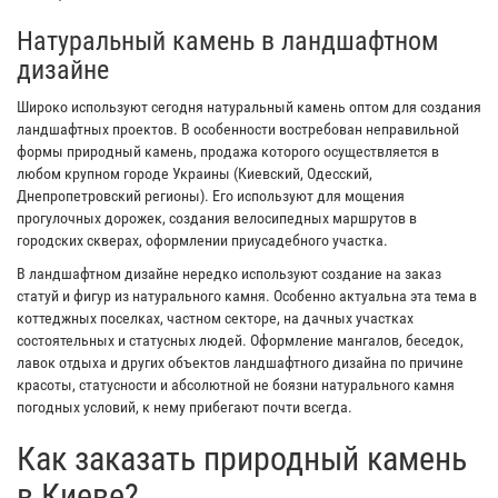
Натуральный камень в ландшафтном
дизайне
Широко используют сегодня натуральный камень оптом для создания
ландшафтных проектов. В особенности востребован неправильной
формы природный камень, продажа которого осуществляется в
любом крупном городе Украины (Киевский, Одесский,
Днепропетровский регионы). Его используют для мощения
прогулочных дорожек, создания велосипедных маршрутов в
городских скверах, оформлении приусадебного участка.
В ландшафтном дизайне нередко используют создание на заказ
статуй и фигур из натурального камня. Особенно актуальна эта тема в
коттеджных поселках, частном секторе, на дачных участках
состоятельных и статусных людей. Оформление мангалов, беседок,
лавок отдыха и других объектов ландшафтного дизайна по причине
красоты, статусности и абсолютной не боязни натурального камня
погодных условий, к нему прибегают почти всегда.
Как заказать природный камень
в Киеве?