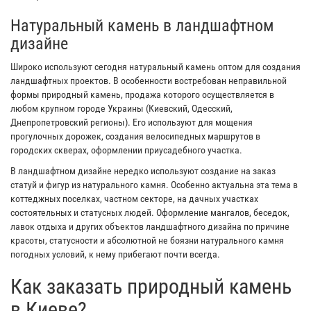
Натуральный камень в ландшафтном
дизайне
Широко используют сегодня натуральный камень оптом для создания
ландшафтных проектов. В особенности востребован неправильной
формы природный камень, продажа которого осуществляется в
любом крупном городе Украины (Киевский, Одесский,
Днепропетровский регионы). Его используют для мощения
прогулочных дорожек, создания велосипедных маршрутов в
городских скверах, оформлении приусадебного участка.
В ландшафтном дизайне нередко используют создание на заказ
статуй и фигур из натурального камня. Особенно актуальна эта тема в
коттеджных поселках, частном секторе, на дачных участках
состоятельных и статусных людей. Оформление мангалов, беседок,
лавок отдыха и других объектов ландшафтного дизайна по причине
красоты, статусности и абсолютной не боязни натурального камня
погодных условий, к нему прибегают почти всегда.
Как заказать природный камень
в Киеве?