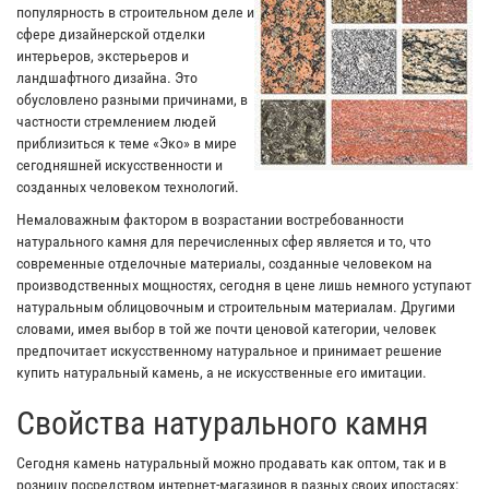
популярность в строительном деле и
сфере дизайнерской отделки
интерьеров, экстерьеров и
ландшафтного дизайна. Это
обусловлено разными причинами, в
частности стремлением людей
приблизиться к теме «Эко» в мире
сегодняшней искусственности и
созданных человеком технологий.
Немаловажным фактором в возрастании востребованности
натурального камня для перечисленных сфер является и то, что
современные отделочные материалы, созданные человеком на
производственных мощностях, сегодня в цене лишь немного уступают
натуральным облицовочным и строительным материалам. Другими
словами, имея выбор в той же почти ценовой категории, человек
предпочитает искусственному натуральное и принимает решение
купить натуральный камень, а не искусственные его имитации.
Свойства натурального камня
Сегодня камень натуральный можно продавать как оптом, так и в
розницу посредством интернет-магазинов в разных своих ипостасях: