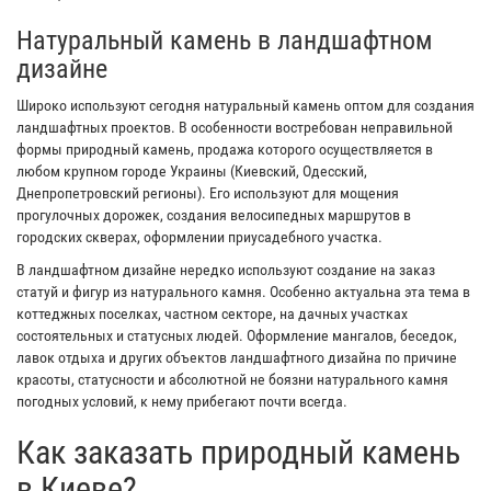
Натуральный камень в ландшафтном
дизайне
Широко используют сегодня натуральный камень оптом для создания
ландшафтных проектов. В особенности востребован неправильной
формы природный камень, продажа которого осуществляется в
любом крупном городе Украины (Киевский, Одесский,
Днепропетровский регионы). Его используют для мощения
прогулочных дорожек, создания велосипедных маршрутов в
городских скверах, оформлении приусадебного участка.
В ландшафтном дизайне нередко используют создание на заказ
статуй и фигур из натурального камня. Особенно актуальна эта тема в
коттеджных поселках, частном секторе, на дачных участках
состоятельных и статусных людей. Оформление мангалов, беседок,
лавок отдыха и других объектов ландшафтного дизайна по причине
красоты, статусности и абсолютной не боязни натурального камня
погодных условий, к нему прибегают почти всегда.
Как заказать природный камень
в Киеве?