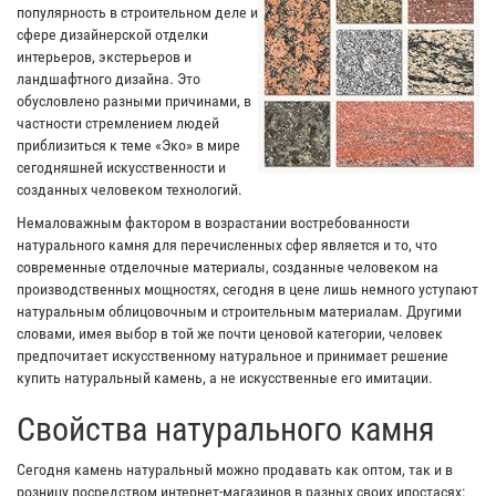
популярность в строительном деле и
сфере дизайнерской отделки
интерьеров, экстерьеров и
ландшафтного дизайна. Это
обусловлено разными причинами, в
частности стремлением людей
приблизиться к теме «Эко» в мире
сегодняшней искусственности и
созданных человеком технологий.
Немаловажным фактором в возрастании востребованности
натурального камня для перечисленных сфер является и то, что
современные отделочные материалы, созданные человеком на
производственных мощностях, сегодня в цене лишь немного уступают
натуральным облицовочным и строительным материалам. Другими
словами, имея выбор в той же почти ценовой категории, человек
предпочитает искусственному натуральное и принимает решение
купить натуральный камень, а не искусственные его имитации.
Свойства натурального камня
Сегодня камень натуральный можно продавать как оптом, так и в
розницу посредством интернет-магазинов в разных своих ипостасях: