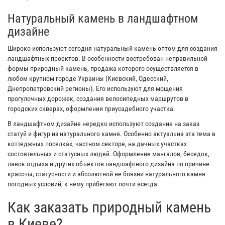
Натуральный камень в ландшафтном
дизайне
Широко используют сегодня натуральный камень оптом для создания
ландшафтных проектов. В особенности востребован неправильной
формы природный камень, продажа которого осуществляется в
любом крупном городе Украины (Киевский, Одесский,
Днепропетровский регионы). Его используют для мощения
прогулочных дорожек, создания велосипедных маршрутов в
городских скверах, оформлении приусадебного участка.
В ландшафтном дизайне нередко используют создание на заказ
статуй и фигур из натурального камня. Особенно актуальна эта тема в
коттеджных поселках, частном секторе, на дачных участках
состоятельных и статусных людей. Оформление мангалов, беседок,
лавок отдыха и других объектов ландшафтного дизайна по причине
красоты, статусности и абсолютной не боязни натурального камня
погодных условий, к нему прибегают почти всегда.
Как заказать природный камень
в Киеве?