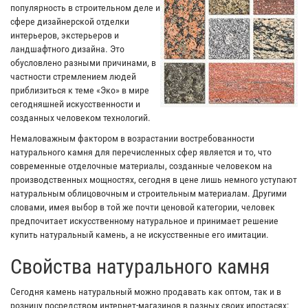
популярность в строительном деле и
сфере дизайнерской отделки
интерьеров, экстерьеров и
ландшафтного дизайна. Это
обусловлено разными причинами, в
частности стремлением людей
приблизиться к теме «Эко» в мире
сегодняшней искусственности и
созданных человеком технологий.
Немаловажным фактором в возрастании востребованности
натурального камня для перечисленных сфер является и то, что
современные отделочные материалы, созданные человеком на
производственных мощностях, сегодня в цене лишь немного уступают
натуральным облицовочным и строительным материалам. Другими
словами, имея выбор в той же почти ценовой категории, человек
предпочитает искусственному натуральное и принимает решение
купить натуральный камень, а не искусственные его имитации.
Свойства натурального камня
Сегодня камень натуральный можно продавать как оптом, так и в
розницу посредством интернет-магазинов в разных своих ипостасях: