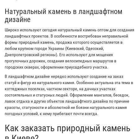
Натуральный камень в ландшафтном
дизайне
Широко используют сегодня натуральный камень оптом для создания
ландшафтных проектов. В особенности востребован неправильной
формы природный камень, продажа которого осуществляется в
любом крупном городе Украины (Киевский, Одесский,
Днепропетровский регионы). Его используют для мощения
прогулочных дорожек, создания велосипедных маршрутов в
городских скверах, оформлении приусадебного участка.
В ландшафтном дизайне нередко используют создание на заказ
статуй и фигур из натурального камня. Особенно актуальна эта тема в
коттеджных поселках, частном секторе, на дачных участках
состоятельных и статусных людей. Оформление мангалов, беседок,
лавок отдыха и других объектов ландшафтного дизайна по причине
красоты, статусности и абсолютной не боязни натурального камня
погодных условий, к нему прибегают почти всегда.
Как заказать природный камень
в Киеве?