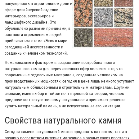
популярность в строительном деле и
сфере дизайнерской отделки
интерьеров, экстерьеров и
ландшафтного дизайна. Это
обусловлено разными причинами, в
частности стремлением людей
приблизиться к теме «Эко» в мире
сегодняшней искусственности и
созданных человеком технологий.
Немаловажным фактором в возрастании востребованности
натурального камня для перечисленных сфер является и то, что
современные отделочные материалы, созданные человеком на
производственных мощностях, сегодня в цене лишь немного уступают
натуральным облицовочным и строительным материалам. Другими
словами, имея выбор в той же почти ценовой категории, человек
предпочитает искусственному натуральное и принимает решение
купить натуральный камень, а не искусственные его имитации.
Свойства натурального камня
Сегодня камень натуральный можно продавать как оптом, так и в
розницу посредством интернет-магазинов в разных своих ипостасях: