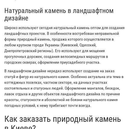
Натуральный камень в ландшафтном
дизайне
Широко используют сегодня натуральный камень оптом для создания
ландшафтных проектов. В особенности востребован неправильной
формы природный камень, продажа которого осуществляется в
любом крупном городе Украины (Киевский, Одесский,
Днепропетровский регионы). Его используют для мощения
прогулочных дорожек, создания велосипедных маршрутов в
городских скверах, оформлении приусадебного участка.
В ландшафтном дизайне нередко используют создание на заказ
статуй и фигур из натурального камня. Особенно актуальна эта тема в
коттеджных поселках, частном секторе, на дачных участках
состоятельных и статусных людей. Оформление мангалов, беседок,
лавок отдыха и других объектов ландшафтного дизайна по причине
красоты, статусности и абсолютной не боязни натурального камня
погодных условий, к нему прибегают почти всегда.
Как заказать природный камень
в Киеве?