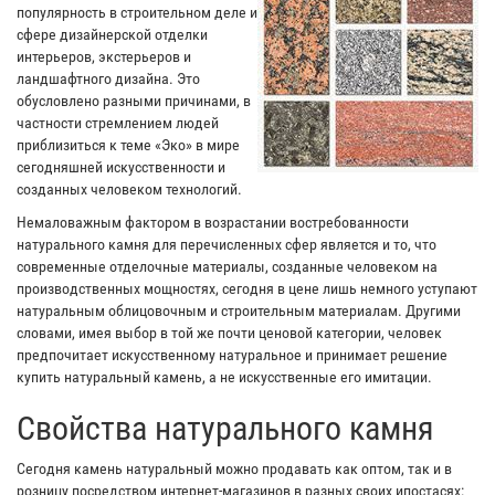
популярность в строительном деле и
сфере дизайнерской отделки
интерьеров, экстерьеров и
ландшафтного дизайна. Это
обусловлено разными причинами, в
частности стремлением людей
приблизиться к теме «Эко» в мире
сегодняшней искусственности и
созданных человеком технологий.
Немаловажным фактором в возрастании востребованности
натурального камня для перечисленных сфер является и то, что
современные отделочные материалы, созданные человеком на
производственных мощностях, сегодня в цене лишь немного уступают
натуральным облицовочным и строительным материалам. Другими
словами, имея выбор в той же почти ценовой категории, человек
предпочитает искусственному натуральное и принимает решение
купить натуральный камень, а не искусственные его имитации.
Свойства натурального камня
Сегодня камень натуральный можно продавать как оптом, так и в
розницу посредством интернет-магазинов в разных своих ипостасях: