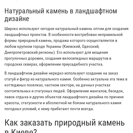
Натуральный камень в ландшафтном
дизайне
Широко используют сегодня натуральный камень оптом для создания
ландшафтных проектов. В особенности востребован неправильной
формы природный камень, продажа которого осуществляется в
любом крупном городе Украины (Киевский, Одесский,
Днепропетровский регионы). Его используют для мощения
прогулочных дорожек, создания велосипедных маршрутов в
городских скверах, оформлении приусадебного участка.
В ландшафтном дизайне нередко используют создание на заказ
статуй и фигур из натурального камня. Особенно актуальна эта тема в
коттеджных поселках, частном секторе, на дачных участках
состоятельных и статусных людей. Оформление мангалов, беседок,
лавок отдыха и других объектов ландшафтного дизайна по причине
красоты, статусности и абсолютной не боязни натурального камня
погодных условий, к нему прибегают почти всегда.
Как заказать природный камень
в Киеве?