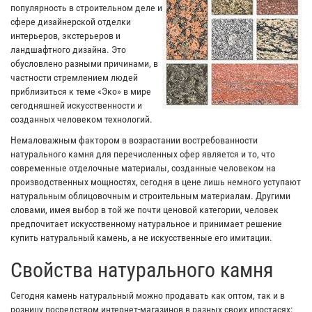
популярность в строительном деле и
сфере дизайнерской отделки
интерьеров, экстерьеров и
ландшафтного дизайна. Это
обусловлено разными причинами, в
частности стремлением людей
приблизиться к теме «Эко» в мире
сегодняшней искусственности и
созданных человеком технологий.
Немаловажным фактором в возрастании востребованности
натурального камня для перечисленных сфер является и то, что
современные отделочные материалы, созданные человеком на
производственных мощностях, сегодня в цене лишь немного уступают
натуральным облицовочным и строительным материалам. Другими
словами, имея выбор в той же почти ценовой категории, человек
предпочитает искусственному натуральное и принимает решение
купить натуральный камень, а не искусственные его имитации.
Свойства натурального камня
Сегодня камень натуральный можно продавать как оптом, так и в
розницу посредством интернет-магазинов в разных своих ипостасях: