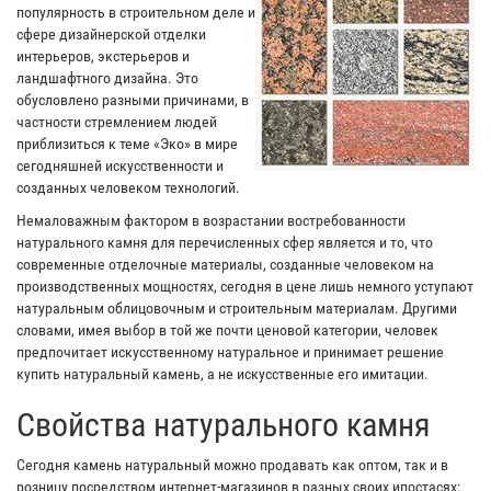
популярность в строительном деле и
сфере дизайнерской отделки
интерьеров, экстерьеров и
ландшафтного дизайна. Это
обусловлено разными причинами, в
частности стремлением людей
приблизиться к теме «Эко» в мире
сегодняшней искусственности и
созданных человеком технологий.
Немаловажным фактором в возрастании востребованности
натурального камня для перечисленных сфер является и то, что
современные отделочные материалы, созданные человеком на
производственных мощностях, сегодня в цене лишь немного уступают
натуральным облицовочным и строительным материалам. Другими
словами, имея выбор в той же почти ценовой категории, человек
предпочитает искусственному натуральное и принимает решение
купить натуральный камень, а не искусственные его имитации.
Свойства натурального камня
Сегодня камень натуральный можно продавать как оптом, так и в
розницу посредством интернет-магазинов в разных своих ипостасях: