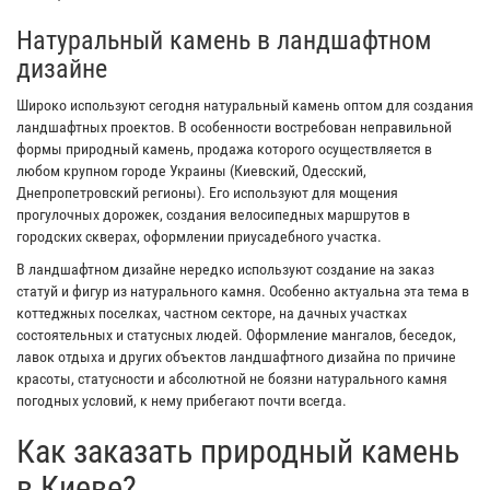
Натуральный камень в ландшафтном
дизайне
Широко используют сегодня натуральный камень оптом для создания
ландшафтных проектов. В особенности востребован неправильной
формы природный камень, продажа которого осуществляется в
любом крупном городе Украины (Киевский, Одесский,
Днепропетровский регионы). Его используют для мощения
прогулочных дорожек, создания велосипедных маршрутов в
городских скверах, оформлении приусадебного участка.
В ландшафтном дизайне нередко используют создание на заказ
статуй и фигур из натурального камня. Особенно актуальна эта тема в
коттеджных поселках, частном секторе, на дачных участках
состоятельных и статусных людей. Оформление мангалов, беседок,
лавок отдыха и других объектов ландшафтного дизайна по причине
красоты, статусности и абсолютной не боязни натурального камня
погодных условий, к нему прибегают почти всегда.
Как заказать природный камень
в Киеве?