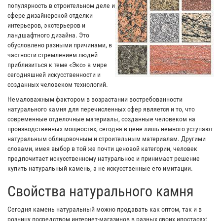
популярность в строительном деле и
сфере дизайнерской отделки
интерьеров, экстерьеров и
ландшафтного дизайна. Это
обусловлено разными причинами, в
частности стремлением людей
приблизиться к теме «Эко» в мире
сегодняшней искусственности и
созданных человеком технологий.
Немаловажным фактором в возрастании востребованности
натурального камня для перечисленных сфер является и то, что
современные отделочные материалы, созданные человеком на
производственных мощностях, сегодня в цене лишь немного уступают
натуральным облицовочным и строительным материалам. Другими
словами, имея выбор в той же почти ценовой категории, человек
предпочитает искусственному натуральное и принимает решение
купить натуральный камень, а не искусственные его имитации.
Свойства натурального камня
Сегодня камень натуральный можно продавать как оптом, так и в
розницу посредством интернет-магазинов в разных своих ипостасях: