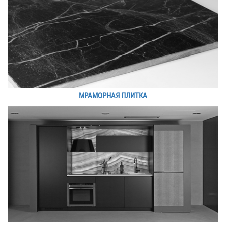
МРАМОРНАЯ ПЛИТКА