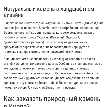
Натуральный камень в ландшафтном
дизайне
Широко используют сегодня натуральный камень оптом для создания
ландшафтных проектов. В особенности востребован неправильной
формы природный камень, продажа которого осуществляется в
любом крупном городе Украины (Киевский, Одесский,
Днепропетровский регионы). Его используют для мощения
прогулочных дорожек, создания велосипедных маршрутов в
городских скверах, оформлении приусадебного участка.
В ландшафтном дизайне нередко используют создание на заказ
статуй и фигур из натурального камня. Особенно актуальна эта тема в
коттеджных поселках, частном секторе, на дачных участках
состоятельных и статусных людей. Оформление мангалов, беседок,
лавок отдыха и других объектов ландшафтного дизайна по причине
красоты, статусности и абсолютной не боязни натурального камня
погодных условий, к нему прибегают почти всегда.
Как заказать природный камень
в Киеве?