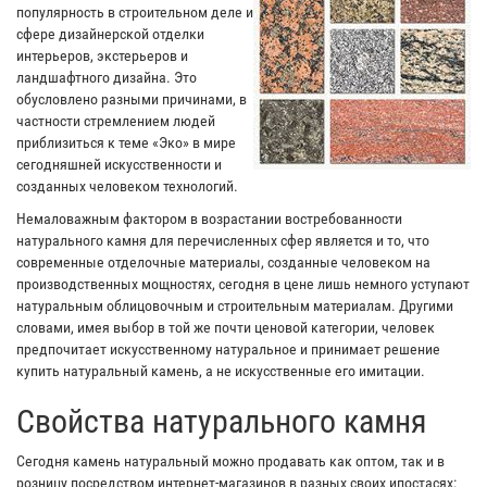
популярность в строительном деле и
сфере дизайнерской отделки
интерьеров, экстерьеров и
ландшафтного дизайна. Это
обусловлено разными причинами, в
частности стремлением людей
приблизиться к теме «Эко» в мире
сегодняшней искусственности и
созданных человеком технологий.
Немаловажным фактором в возрастании востребованности
натурального камня для перечисленных сфер является и то, что
современные отделочные материалы, созданные человеком на
производственных мощностях, сегодня в цене лишь немного уступают
натуральным облицовочным и строительным материалам. Другими
словами, имея выбор в той же почти ценовой категории, человек
предпочитает искусственному натуральное и принимает решение
купить натуральный камень, а не искусственные его имитации.
Свойства натурального камня
Сегодня камень натуральный можно продавать как оптом, так и в
розницу посредством интернет-магазинов в разных своих ипостасях: