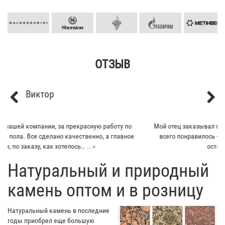
ОТЗЫВ
Кирилл
Previous
Next
Мой отец заказывал плитку из гранита для своего дома. Больше
всего понравилось - индивидуальный подход к клиенту. Отец
остался очень доволен...
...»
​Натуральный и природный
камень оптом и в розницу
Натуральный камень в последние
годы приобрел еще большую