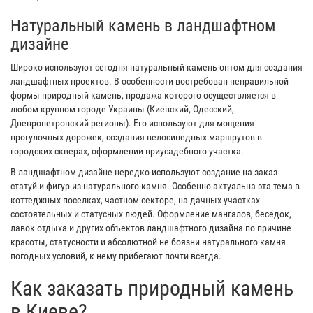
Натуральный камень в ландшафтном
дизайне
Широко используют сегодня натуральный камень оптом для создания
ландшафтных проектов. В особенности востребован неправильной
формы природный камень, продажа которого осуществляется в
любом крупном городе Украины (Киевский, Одесский,
Днепропетровский регионы). Его используют для мощения
прогулочных дорожек, создания велосипедных маршрутов в
городских скверах, оформлении приусадебного участка.
В ландшафтном дизайне нередко используют создание на заказ
статуй и фигур из натурального камня. Особенно актуальна эта тема в
коттеджных поселках, частном секторе, на дачных участках
состоятельных и статусных людей. Оформление мангалов, беседок,
лавок отдыха и других объектов ландшафтного дизайна по причине
красоты, статусности и абсолютной не боязни натурального камня
погодных условий, к нему прибегают почти всегда.
Как заказать природный камень
в Киеве?