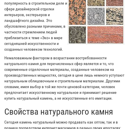
популярность в строительном деле и
сфере дизайнерской отделки
интерьеров, экстерьеров и
ландшафтного дизайна. Это
обусловлено разными причинами, в
частности стремлением людей
приблизиться к теме «Эко» в мире
сегодняшней искусственности и
созданных человеком технологий.
Немаловажным фактором в возрастании востребованности
натурального камня для перечисленных сфер является и то, что
современные отделочные материалы, созданные человеком на
производственных мощностях, сегодня в цене лишь немного уступают
натуральным облицовочным и строительным материалам. Другими
словами, имея выбор в той же почти ценовой категории, человек
предпочитает искусственному натуральное и принимает решение
купить натуральный камень, а не искусственные его имитации.
Свойства натурального камня
Сегодня камень натуральный можно продавать как оптом, так и в
розницу посредством интернет-магазинов в разных своих ипостасях: