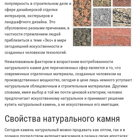
популярность в строительном деле и
сфере дизайнерской отделки
интерьеров, экстерьеров и
ландшафтного дизайна. Это
обусловлено разными причинами, в
частности стремлением людей
приблизиться к теме «Эко» в мире
сегодняшней искусственности и
созданных человеком технологий.
Немаловажным фактором в возрастании востребованности
натурального камня для перечисленных сфер является и то, что
современные отделочные материалы, созданные человеком на
производственных мощностях, сегодня в цене лишь немного уступают
натуральным облицовочным и строительным материалам. Другими
словами, имея выбор в той же почти ценовой категории, человек
предпочитает искусственному натуральное и принимает решение
купить натуральный камень, а не искусственные его имитации.
Свойства натурального камня
Сегодня камень натуральный можно продавать как оптом, так и в
розницу посредством интернет-магазинов в разных своих ипостасях: