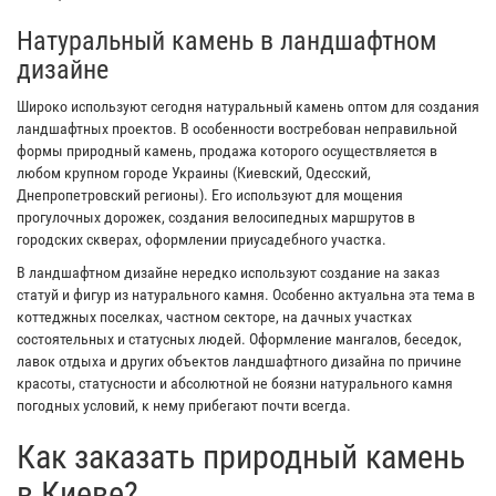
Натуральный камень в ландшафтном
дизайне
Широко используют сегодня натуральный камень оптом для создания
ландшафтных проектов. В особенности востребован неправильной
формы природный камень, продажа которого осуществляется в
любом крупном городе Украины (Киевский, Одесский,
Днепропетровский регионы). Его используют для мощения
прогулочных дорожек, создания велосипедных маршрутов в
городских скверах, оформлении приусадебного участка.
В ландшафтном дизайне нередко используют создание на заказ
статуй и фигур из натурального камня. Особенно актуальна эта тема в
коттеджных поселках, частном секторе, на дачных участках
состоятельных и статусных людей. Оформление мангалов, беседок,
лавок отдыха и других объектов ландшафтного дизайна по причине
красоты, статусности и абсолютной не боязни натурального камня
погодных условий, к нему прибегают почти всегда.
Как заказать природный камень
в Киеве?