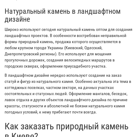
Натуральный камень в ландшафтном
дизайне
Широко используют сегодня натуральный камень оптом для создания
ландшафтных проектов. В особенности востребован неправильной
формы природный камень, продажа которого осуществляется в
любом крупном городе Украины (Киевский, Одесский,
Днепропетровский регионы). Его используют для мощения
прогулочных дорожек, создания велосипедных маршрутов в
городских скверах, оформлении приусадебного участка.
В ландшафтном дизайне нередко используют создание на заказ
статуй и фигур из натурального камня. Особенно актуальна эта тема в
коттеджных поселках, частном секторе, на дачных участках
состоятельных и статусных людей. Оформление мангалов, беседок,
лавок отдыха и других объектов ландшафтного дизайна по причине
красоты, статусности и абсолютной не боязни натурального камня
погодных условий, к нему прибегают почти всегда.
Как заказать природный камень
в Киеве?