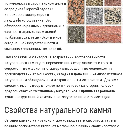
популярность в строительном деле и
сфере дизайнерской отделки
интерьеров, экстерьеров и
ландшафтного дизайна. Это
обусловлено разными причинами, в
частности стремлением людей
приблизиться к теме «Эко» в мире
сегодняшней искусственности и
созданных человеком технологий.
Немаловажным фактором в возрастании востребованности
натурального камня для перечисленных сфер является и то, что
современные отделочные материалы, созданные человеком на
производственных мощностях, сегодня в цене лишь немного уступают
натуральным облицовочным и строительным материалам. Другими
словами, имея выбор в той же почти ценовой категории, человек
предпочитает искусственному натуральное и принимает решение
купить натуральный камень, а не искусственные его имитации.
Свойства натурального камня
Сегодня камень натуральный можно продавать как оптом, так и в
розницу посредством интернет-магазинов в разных своих ипостасях: