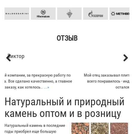
ОТЗЫВ
Кирилл
Previous
Next
Мой отец заказывал плитку из гранита для своего дома. Больше
всего понравилось - индивидуальный подход к клиенту. Отец
остался очень доволен...
...»
​Натуральный и природный
камень оптом и в розницу
Натуральный камень в последние
годы приобрел еще большую