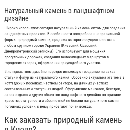
Натуральный камень в ландшафтном
дизайне
Широко используют сегодня натуральный камень оптом для создания
ландшафтных проектов. В особенности востребован неправильной
формы природный камень, продажа которого осуществляется в
любом крупном городе Украины (Киевский, Одесский,
Днепропетровский регионы). Его используют для мощения
прогулочных дорожек, создания велосипедных маршрутов в
городских скверах, оформлении приусадебного участка.
В ландшафтном дизайне нередко используют создание на заказ
статуй и фигур из натурального камня. Особенно актуальна эта тема в
коттеджных поселках, частном секторе, на дачных участках
состоятельных и статусных людей. Оформление мангалов, беседок,
лавок отдыха и других объектов ландшафтного дизайна по причине
красоты, статусности и абсолютной не боязни натурального камня
погодных условий, к нему прибегают почти всегда.
Как заказать природный камень
в Киеве?