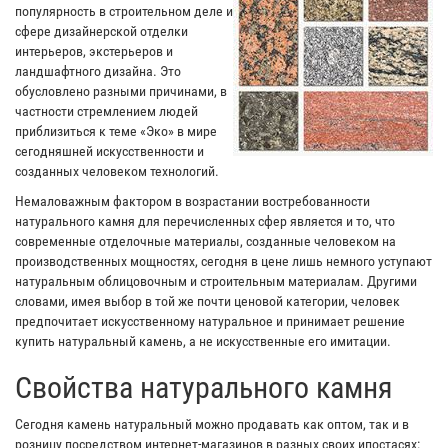
популярность в строительном деле и
сфере дизайнерской отделки
интерьеров, экстерьеров и
ландшафтного дизайна. Это
обусловлено разными причинами, в
частности стремлением людей
приблизиться к теме «Эко» в мире
сегодняшней искусственности и
созданных человеком технологий.
Немаловажным фактором в возрастании востребованности
натурального камня для перечисленных сфер является и то, что
современные отделочные материалы, созданные человеком на
производственных мощностях, сегодня в цене лишь немного уступают
натуральным облицовочным и строительным материалам. Другими
словами, имея выбор в той же почти ценовой категории, человек
предпочитает искусственному натуральное и принимает решение
купить натуральный камень, а не искусственные его имитации.
Свойства натурального камня
Сегодня камень натуральный можно продавать как оптом, так и в
розницу посредством интернет-магазинов в разных своих ипостасях: