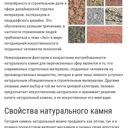
популярность в строительном деле и
сфере дизайнерской отделки
интерьеров, экстерьеров и
ландшафтного дизайна. Это
обусловлено разными причинами, в
частности стремлением людей
приблизиться к теме «Эко» в мире
сегодняшней искусственности и
созданных человеком технологий.
Немаловажным фактором в возрастании востребованности
натурального камня для перечисленных сфер является и то, что
современные отделочные материалы, созданные человеком на
производственных мощностях, сегодня в цене лишь немного уступают
натуральным облицовочным и строительным материалам. Другими
словами, имея выбор в той же почти ценовой категории, человек
предпочитает искусственному натуральное и принимает решение
купить натуральный камень, а не искусственные его имитации.
Свойства натурального камня
Сегодня камень натуральный можно продавать как оптом, так и в
розницу посредством интернет-магазинов в разных своих ипостасях: