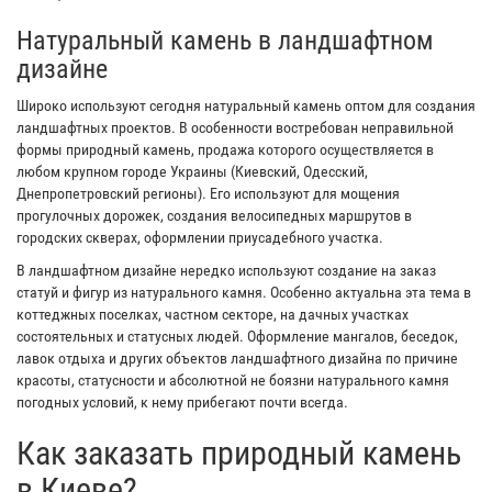
Натуральный камень в ландшафтном
дизайне
Широко используют сегодня натуральный камень оптом для создания
ландшафтных проектов. В особенности востребован неправильной
формы природный камень, продажа которого осуществляется в
любом крупном городе Украины (Киевский, Одесский,
Днепропетровский регионы). Его используют для мощения
прогулочных дорожек, создания велосипедных маршрутов в
городских скверах, оформлении приусадебного участка.
В ландшафтном дизайне нередко используют создание на заказ
статуй и фигур из натурального камня. Особенно актуальна эта тема в
коттеджных поселках, частном секторе, на дачных участках
состоятельных и статусных людей. Оформление мангалов, беседок,
лавок отдыха и других объектов ландшафтного дизайна по причине
красоты, статусности и абсолютной не боязни натурального камня
погодных условий, к нему прибегают почти всегда.
Как заказать природный камень
в Киеве?