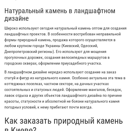
Натуральный камень в ландшафтном
дизайне
Широко используют сегодня натуральный камень оптом для создания
ландшафтных проектов. В особенности востребован неправильной
формы природный камень, продажа которого осуществляется в
любом крупном городе Украины (Киевский, Одесский,
Днепропетровский регионы). Его используют для мощения
прогулочных дорожек, создания велосипедных маршрутов в
городских скверах, оформлении приусадебного участка.
В ландшафтном дизайне нередко используют создание на заказ
статуй и фигур из натурального камня. Особенно актуальна эта тема в
коттеджных поселках, частном секторе, на дачных участках
состоятельных и статусных людей. Оформление мангалов, беседок,
лавок отдыха и других объектов ландшафтного дизайна по причине
красоты, статусности и абсолютной не боязни натурального камня
погодных условий, к нему прибегают почти всегда.
Как заказать природный камень
в Киеве?