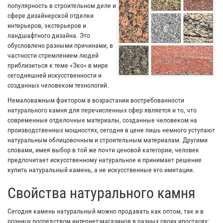
популярность в строительном деле и
сфере дизайнерской отделки
интерьеров, экстерьеров и
ландшафтного дизайна. Это
обусловлено разными причинами, в
частности стремлением людей
приблизиться к теме «Эко» в мире
сегодняшней искусственности и
созданных человеком технологий.
Немаловажным фактором в возрастании востребованности
натурального камня для перечисленных сфер является и то, что
современные отделочные материалы, созданные человеком на
производственных мощностях, сегодня в цене лишь немного уступают
натуральным облицовочным и строительным материалам. Другими
словами, имея выбор в той же почти ценовой категории, человек
предпочитает искусственному натуральное и принимает решение
купить натуральный камень, а не искусственные его имитации.
Свойства натурального камня
Сегодня камень натуральный можно продавать как оптом, так и в
розницу посредством интернет-магазинов в разных своих ипостасях: