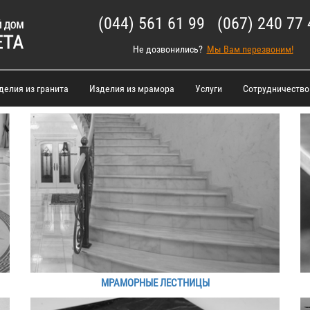
(044) 561 61 99 (067) 240 77 
Не дозвонились?
Мы Вам перезвоним!
делия из гранита
Изделия из мрамора
Услуги
Сотрудничество
МРАМОРНЫЕ ЛЕСТНИЦЫ