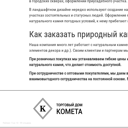
в городских скверах, оформлении приусадебного участка.
В ландшафтном дизайне нередко используют создание на з
участках состоятельных и статусных людей. Оформление м
натурального камня погодных условий, к нему прибегают 
Как заказать природный ка
Наша компания много лет работает с натуральным камнем,
элементов декора и др.). Своим клиентам и партнерам м
При розничных покупках мы устанавливаем гибкие цены и
натурального камня, что делает стоимость доступной.
При сотрудничестве с оптовыми покупателями, мы даем в
взаимовыгодного сотрудничества на постоянной основе. 
Рейтинг:
9
из
10
-
99
отзывов.