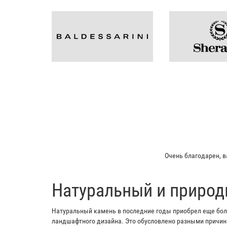
Мой отец заказывал пл
​Натуральный и природ
Натуральный камень в последние годы приобрел еще боль
ландшафтного дизайна. Это обусловлено разными причина