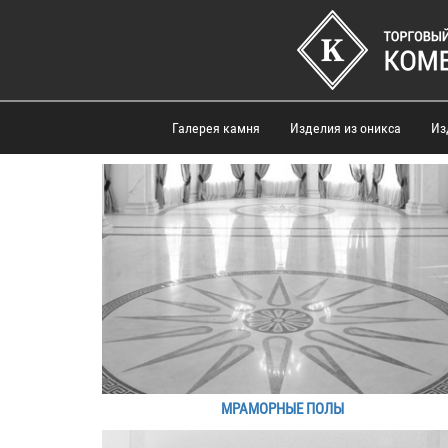
Галерея камня
Изделия из оникса
Из
МРАМОРНЫЕ ПОЛЫ