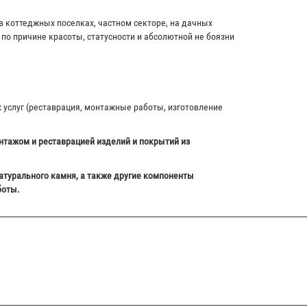
в коттеджных поселках, частном секторе, на дачных
по причине красоты, статусности и абсолютной не боязни
х услуг (реставрация, монтажные работы, изготовление
нтажом и реставрацией изделий и покрытий из
атурального камня, а также другие компоненты
боты.