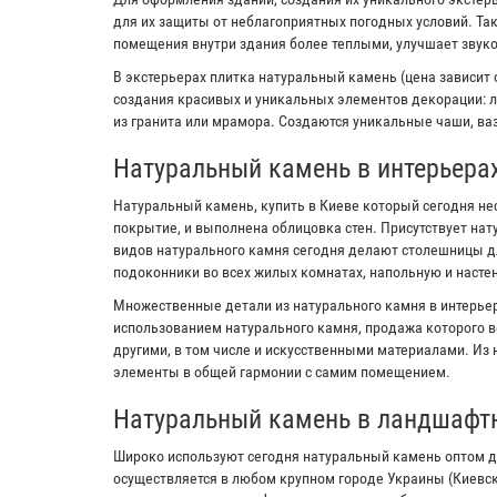
для их защиты от неблагоприятных погодных условий. Та
помещения внутри здания более теплыми, улучшает звук
В экстерьерах плитка натуральный камень (цена зависит 
создания красивых и уникальных элементов декорации: л
из гранита или мрамора. Создаются уникальные чаши, ваз
Натуральный камень в интерьера
Натуральный камень, купить в Киеве который сегодня не
покрытие, и выполнена облицовка стен. Присутствует на
видов натурального камня сегодня делают столешницы дл
подоконники во всех жилых комнатах, напольную и настен
Множественные детали из натурального камня в интерьер
использованием натурального камня, продажа которого в
другими, в том числе и искусственными материалами. Из
элементы в общей гармонии с самим помещением.
Натуральный камень в ландшафт
Широко используют сегодня натуральный камень оптом д
осуществляется в любом крупном городе Украины (Киевс