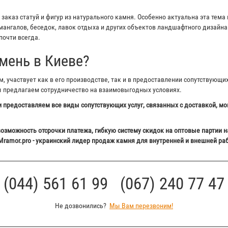
аказ статуй и фигур из натурального камня. Особенно актуальна эта тема 
ангалов, беседок, лавок отдыха и других объектов ландшафтного дизайна 
почти всегда.
мень в Киеве?
 участвует как в его производстве, так и в предоставлении сопутствующи
ы предлагаем сотрудничество на взаимовыгодных условиях.
 предоставляем все виды сопутствующих услуг, связанных с доставкой, мо
озможность отсрочки платежа, гибкую систему скидок на оптовые партии н
Mramor.pro - украинский лидер продаж камня для внутренней и внешней ра
(044) 561 61 99 (067) 240 77 47
Не дозвонились?
Мы Вам перезвоним!