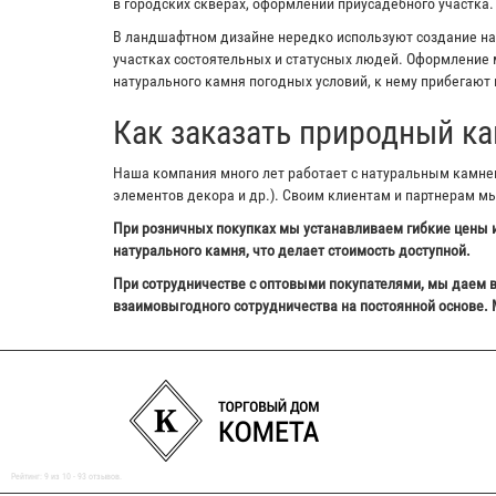
в городских скверах, оформлении приусадебного участка.
В ландшафтном дизайне нередко используют создание на з
участках состоятельных и статусных людей. Оформление м
натурального камня погодных условий, к нему прибегают 
Как заказать природный ка
Наша компания много лет работает с натуральным камнем,
элементов декора и др.). Своим клиентам и партнерам м
При розничных покупках мы устанавливаем гибкие цены и
натурального камня, что делает стоимость доступной.
При сотрудничестве с оптовыми покупателями, мы даем в
взаимовыгодного сотрудничества на постоянной основе. 
Рейтинг:
9
из
10
-
93
отзывов.