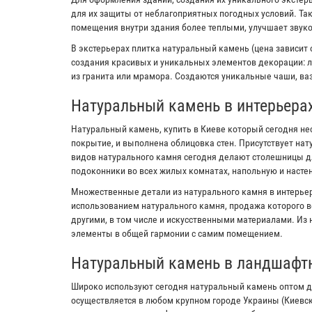
для их защиты от неблагоприятных погодных условий. Та
помещения внутри здания более теплыми, улучшает звук
В экстерьерах плитка натуральный камень (цена зависит 
создания красивых и уникальных элементов декорации: л
из гранита или мрамора. Создаются уникальные чаши, ваз
Натуральный камень в интерьера
Натуральный камень, купить в Киеве который сегодня не
покрытие, и выполнена облицовка стен. Присутствует на
видов натурального камня сегодня делают столешницы дл
подоконники во всех жилых комнатах, напольную и настен
Множественные детали из натурального камня в интерьер
использованием натурального камня, продажа которого в
другими, в том числе и искусственными материалами. Из
элементы в общей гармонии с самим помещением.
Натуральный камень в ландшафт
Широко используют сегодня натуральный камень оптом д
осуществляется в любом крупном городе Украины (Киевс