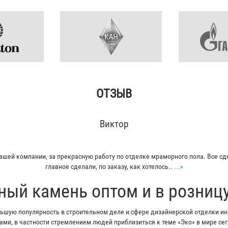
ОТЗЫВ
Кирилл
азывал плитку из гранита для своего дома. Больше всего понравилось - и
Отец остался очень доволен...
...»
ный камень оптом и в розниц
шую популярность в строительном деле и сфере дизайнерской отделки инт
ми, в частности стремлением людей приблизиться к теме «Эко» в мире с