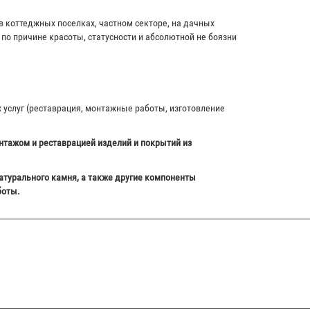
в коттеджных поселках, частном секторе, на дачных
по причине красоты, статусности и абсолютной не боязни
х услуг (реставрация, монтажные работы, изготовление
нтажом и реставрацией изделий и покрытий из
атурального камня, а также другие компоненты
боты.