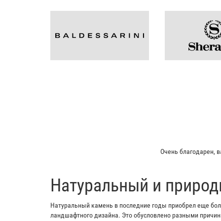
Мой отец зак
​Натуральный и природ
Натуральный камень в последние годы приобрел еще боль
ландшафтного дизайна. Это обусловлено разными причина