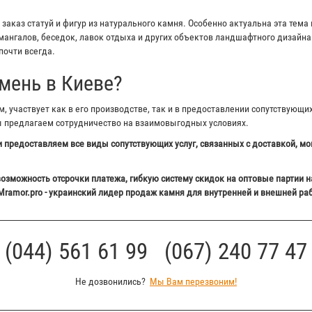
аказ статуй и фигур из натурального камня. Особенно актуальна эта тема 
ангалов, беседок, лавок отдыха и других объектов ландшафтного дизайна 
почти всегда.
мень в Киеве?
 участвует как в его производстве, так и в предоставлении сопутствующи
ы предлагаем сотрудничество на взаимовыгодных условиях.
 предоставляем все виды сопутствующих услуг, связанных с доставкой, мо
озможность отсрочки платежа, гибкую систему скидок на оптовые партии н
Mramor.pro - украинский лидер продаж камня для внутренней и внешней ра
(044) 561 61 99 (067) 240 77 47
Не дозвонились?
Мы Вам перезвоним!