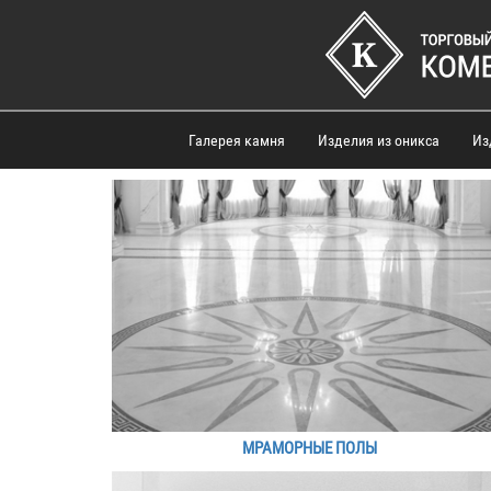
Галерея камня
Изделия из оникса
Из
МРАМОРНЫЕ ПОЛЫ