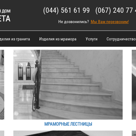
(044) 561 61 99 (067) 240 77 
Не дозвонились?
Мы Вам перезвоним!
делия из гранита
Изделия из мрамора
Услуги
Сотрудничество
МРАМОРНЫЕ ЛЕСТНИЦЫ