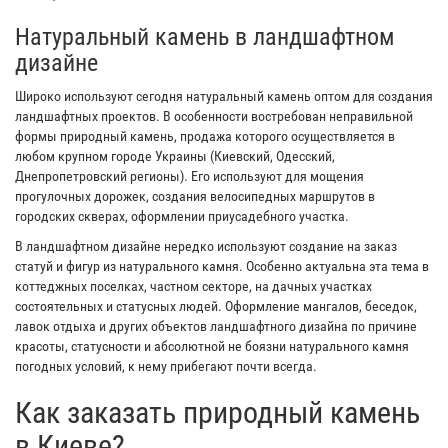
Натуральный камень в ландшафтном
дизайне
Широко используют сегодня натуральный камень оптом для создания
ландшафтных проектов. В особенности востребован неправильной
формы природный камень, продажа которого осуществляется в
любом крупном городе Украины (Киевский, Одесский,
Днепропетровский регионы). Его используют для мощения
прогулочных дорожек, создания велосипедных маршрутов в
городских скверах, оформлении приусадебного участка.
В ландшафтном дизайне нередко используют создание на заказ
статуй и фигур из натурального камня. Особенно актуальна эта тема в
коттеджных поселках, частном секторе, на дачных участках
состоятельных и статусных людей. Оформление мангалов, беседок,
лавок отдыха и других объектов ландшафтного дизайна по причине
красоты, статусности и абсолютной не боязни натурального камня
погодных условий, к нему прибегают почти всегда.
Как заказать природный камень
в Киеве?