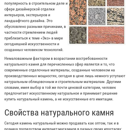
популярность в строительном деле и
сфере дизайнерской отделки
интерьеров, экстерьеров и
ландшафтного дизайна. Это
обусловлено разными причинами, в
частности стремлением людей
приблизиться к теме «Эко» в мире
сегодняшней искусственности и
созданных человеком технологий.
Немаловажным фактором в возрастании востребованности
натурального камня для перечисленных сфер является и то, что
современные отделочные материалы, созданные человеком на
производственных мощностях, сегодня в цене лишь немного уступают
натуральным облицовочным и строительным материалам. Другими
словами, имея выбор в той же почти ценовой категории, человек
предпочитает искусственному натуральное и принимает решение
купить натуральный камень, а не искусственные его имитации.
Свойства натурального камня
Сегодня камень натуральный можно продавать как оптом, так и в
розницу посредством интернет-магазинов в разных своих ипостасях: