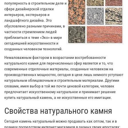
популярность в строительном деле и
сфере дизайнерской отделки
интерьеров, экстерьеров и
ландшафтного дизайна. Это
обусловлено разными причинами, в
частности стремлением людей
приблизиться к теме «Эко» в мире
сегодняшней искусственности и
созданных человеком технологий.
Немаловажным фактором в возрастании востребованности
натурального камня для перечисленных сфер является и то, что
современные отделочные материалы, созданные человеком на
производственных мощностях, сегодня в цене лишь немного уступают
натуральным облицовочным и строительным материалам. Другими
словами, имея выбор в той же почти ценовой категории, человек
предпочитает искусственному натуральное и принимает решение
купить натуральный камень, а не искусственные его имитации.
Свойства натурального камня
Сегодня камень натуральный можно продавать как оптом, так и в
розницу посредством интернет-магазинов в разных своих ипостасях: