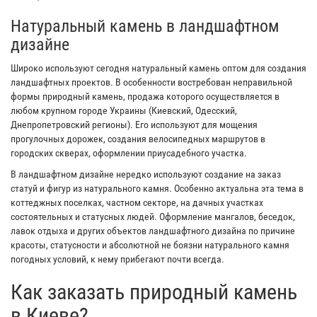
Натуральный камень в ландшафтном
дизайне
Широко используют сегодня натуральный камень оптом для создания
ландшафтных проектов. В особенности востребован неправильной
формы природный камень, продажа которого осуществляется в
любом крупном городе Украины (Киевский, Одесский,
Днепропетровский регионы). Его используют для мощения
прогулочных дорожек, создания велосипедных маршрутов в
городских скверах, оформлении приусадебного участка.
В ландшафтном дизайне нередко используют создание на заказ
статуй и фигур из натурального камня. Особенно актуальна эта тема в
коттеджных поселках, частном секторе, на дачных участках
состоятельных и статусных людей. Оформление мангалов, беседок,
лавок отдыха и других объектов ландшафтного дизайна по причине
красоты, статусности и абсолютной не боязни натурального камня
погодных условий, к нему прибегают почти всегда.
Как заказать природный камень
в Киеве?