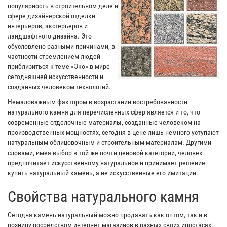
популярность в строительном деле и
сфере дизайнерской отделки
интерьеров, экстерьеров и
ландшафтного дизайна. Это
обусловлено разными причинами, в
частности стремлением людей
приблизиться к теме «Эко» в мире
сегодняшней искусственности и
созданных человеком технологий.
Немаловажным фактором в возрастании востребованности
натурального камня для перечисленных сфер является и то, что
современные отделочные материалы, созданные человеком на
производственных мощностях, сегодня в цене лишь немного уступают
натуральным облицовочным и строительным материалам. Другими
словами, имея выбор в той же почти ценовой категории, человек
предпочитает искусственному натуральное и принимает решение
купить натуральный камень, а не искусственные его имитации.
Свойства натурального камня
Сегодня камень натуральный можно продавать как оптом, так и в
розницу посредством интернет-магазинов в разных своих ипостасях: