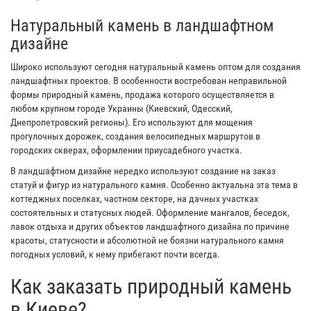
Натуральный камень в ландшафтном
дизайне
Широко используют сегодня натуральный камень оптом для создания
ландшафтных проектов. В особенности востребован неправильной
формы природный камень, продажа которого осуществляется в
любом крупном городе Украины (Киевский, Одесский,
Днепропетровский регионы). Его используют для мощения
прогулочных дорожек, создания велосипедных маршрутов в
городских скверах, оформлении приусадебного участка.
В ландшафтном дизайне нередко используют создание на заказ
статуй и фигур из натурального камня. Особенно актуальна эта тема в
коттеджных поселках, частном секторе, на дачных участках
состоятельных и статусных людей. Оформление мангалов, беседок,
лавок отдыха и других объектов ландшафтного дизайна по причине
красоты, статусности и абсолютной не боязни натурального камня
погодных условий, к нему прибегают почти всегда.
Как заказать природный камень
в Киеве?