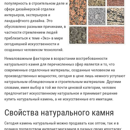
популярность в строительном деле и
сфере дизайнерской отделки
интерьеров, экстерьеров и
ландшафтного дизайна. Это
обусловлено разными причинами, в
частности стремлением людей
приблизиться к теме «Эко» в мире
сегодняшней искусственности и
созданных человеком технологий.
Немаловажным фактором в возрастании востребованности
натурального камня для перечисленных сфер является и то, что
современные отделочные материалы, созданные человеком на
производственных мощностях, сегодня в цене лишь немного уступают
натуральным облицовочным и строительным материалам. Другими
словами, имея выбор в той же почти ценовой категории, человек
предпочитает искусственному натуральное и принимает решение
купить натуральный камень, а не искусственные его имитации.
Свойства натурального камня
Сегодня камень натуральный можно продавать как оптом, так и в
розницу посредством интернет-магазинов в разных своих ипостасях: