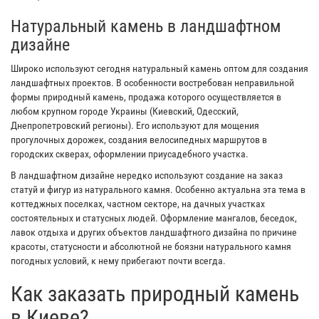
Натуральный камень в ландшафтном
дизайне
Широко используют сегодня натуральный камень оптом для создания
ландшафтных проектов. В особенности востребован неправильной
формы природный камень, продажа которого осуществляется в
любом крупном городе Украины (Киевский, Одесский,
Днепропетровский регионы). Его используют для мощения
прогулочных дорожек, создания велосипедных маршрутов в
городских скверах, оформлении приусадебного участка.
В ландшафтном дизайне нередко используют создание на заказ
статуй и фигур из натурального камня. Особенно актуальна эта тема в
коттеджных поселках, частном секторе, на дачных участках
состоятельных и статусных людей. Оформление мангалов, беседок,
лавок отдыха и других объектов ландшафтного дизайна по причине
красоты, статусности и абсолютной не боязни натурального камня
погодных условий, к нему прибегают почти всегда.
Как заказать природный камень
в Киеве?