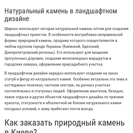
Натуральный камень в ландшафтном
дизайне
Широко используют сегодня натуральный камень оптом для создания
ландшафтных проектов. В особенности востребован неправильной
формы природный камень, продажа которого осуществляется в
любом крупном городе Украины (Киевский, Одесский,
Днепропетровский регионы). Его используют для мощения
прогулочных дорожек, создания велосипедных маршрутов в
городских скверах, оформлении приусадебного участка.
В ландшафтном дизайне нередко используют создание на заказ
статуй и фигур из натурального камня. Особенно актуальна эта тема в
коттеджных поселках, частном секторе, на дачных участках
состоятельных и статусных людей. Оформление мангалов, беседок,
лавок отдыха и других объектов ландшафтного дизайна по причине
красоты, статусности и абсолютной не боязни натурального камня
погодных условий, к нему прибегают почти всегда.
Как заказать природный камень
в Киеве?