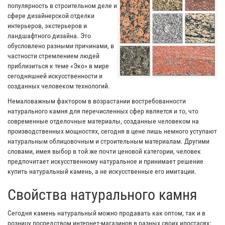
популярность в строительном деле и
сфере дизайнерской отделки
интерьеров, экстерьеров и
ландшафтного дизайна. Это
обусловлено разными причинами, в
частности стремлением людей
приблизиться к теме «Эко» в мире
сегодняшней искусственности и
созданных человеком технологий.
Немаловажным фактором в возрастании востребованности
натурального камня для перечисленных сфер является и то, что
современные отделочные материалы, созданные человеком на
производственных мощностях, сегодня в цене лишь немного уступают
натуральным облицовочным и строительным материалам. Другими
словами, имея выбор в той же почти ценовой категории, человек
предпочитает искусственному натуральное и принимает решение
купить натуральный камень, а не искусственные его имитации.
Свойства натурального камня
Сегодня камень натуральный можно продавать как оптом, так и в
розницу посредством интернет-магазинов в разных своих ипостасях: