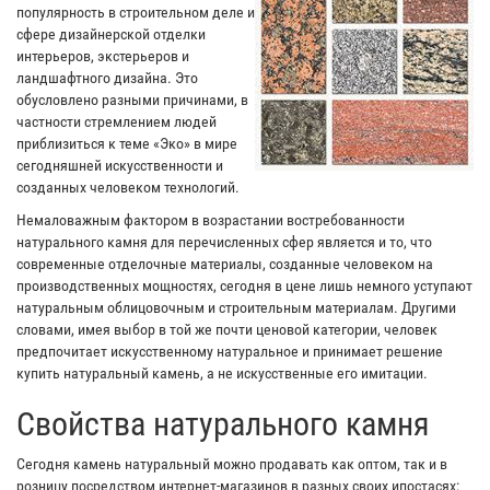
популярность в строительном деле и
сфере дизайнерской отделки
интерьеров, экстерьеров и
ландшафтного дизайна. Это
обусловлено разными причинами, в
частности стремлением людей
приблизиться к теме «Эко» в мире
сегодняшней искусственности и
созданных человеком технологий.
Немаловажным фактором в возрастании востребованности
натурального камня для перечисленных сфер является и то, что
современные отделочные материалы, созданные человеком на
производственных мощностях, сегодня в цене лишь немного уступают
натуральным облицовочным и строительным материалам. Другими
словами, имея выбор в той же почти ценовой категории, человек
предпочитает искусственному натуральное и принимает решение
купить натуральный камень, а не искусственные его имитации.
Свойства натурального камня
Сегодня камень натуральный можно продавать как оптом, так и в
розницу посредством интернет-магазинов в разных своих ипостасях: