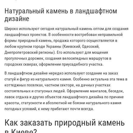
Натуральный камень в ландшафтном
дизайне
Широко используют сегодня натуральный камень оптом для создания
ландшафтных проектов. В особенности востребован неправильной
формы природный камень, продажа которого осуществляется в
любом крупном городе Украины (Киевский, Одесский,
Днепропетровский регионы). Его используют для мощения
прогулочных дорожек, создания велосипедных маршрутов в
городских скверах, оформлении приусадебного участка.
В ландшафтном дизайне нередко используют создание на заказ
статуй и фигур из натурального камня. Особенно актуальна эта тема в
коттеджных поселках, частном секторе, на дачных участках
состоятельных и статусных людей. Оформление мангалов, беседок,
лавок отдыха и других объектов ландшафтного дизайна по причине
красоты, статусности и абсолютной не боязни натурального камня
погодных условий, к нему прибегают почти всегда.
Как заказать природный камень
в Киеве?