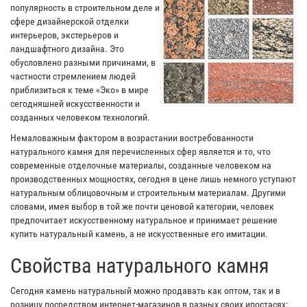
популярность в строительном деле и
сфере дизайнерской отделки
интерьеров, экстерьеров и
ландшафтного дизайна. Это
обусловлено разными причинами, в
частности стремлением людей
приблизиться к теме «Эко» в мире
сегодняшней искусственности и
созданных человеком технологий.
Немаловажным фактором в возрастании востребованности
натурального камня для перечисленных сфер является и то, что
современные отделочные материалы, созданные человеком на
производственных мощностях, сегодня в цене лишь немного уступают
натуральным облицовочным и строительным материалам. Другими
словами, имея выбор в той же почти ценовой категории, человек
предпочитает искусственному натуральное и принимает решение
купить натуральный камень, а не искусственные его имитации.
Свойства натурального камня
Сегодня камень натуральный можно продавать как оптом, так и в
розницу посредством интернет-магазинов в разных своих ипостасях: