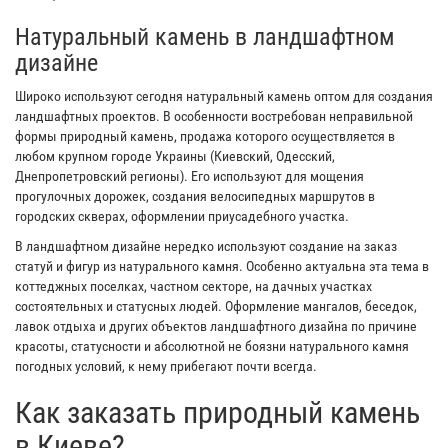
Натуральный камень в ландшафтном
дизайне
Широко используют сегодня натуральный камень оптом для создания
ландшафтных проектов. В особенности востребован неправильной
формы природный камень, продажа которого осуществляется в
любом крупном городе Украины (Киевский, Одесский,
Днепропетровский регионы). Его используют для мощения
прогулочных дорожек, создания велосипедных маршрутов в
городских скверах, оформлении приусадебного участка.
В ландшафтном дизайне нередко используют создание на заказ
статуй и фигур из натурального камня. Особенно актуальна эта тема в
коттеджных поселках, частном секторе, на дачных участках
состоятельных и статусных людей. Оформление мангалов, беседок,
лавок отдыха и других объектов ландшафтного дизайна по причине
красоты, статусности и абсолютной не боязни натурального камня
погодных условий, к нему прибегают почти всегда.
Как заказать природный камень
в Киеве?