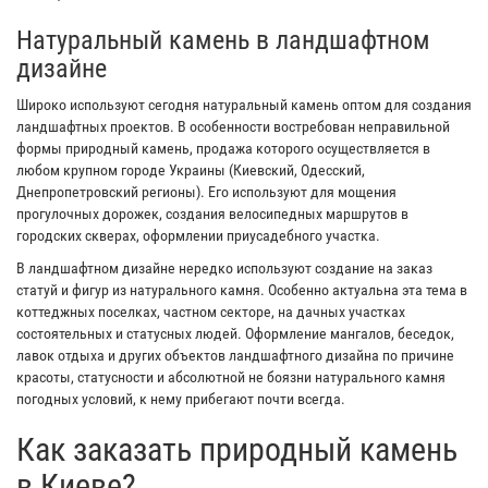
Натуральный камень в ландшафтном
дизайне
Широко используют сегодня натуральный камень оптом для создания
ландшафтных проектов. В особенности востребован неправильной
формы природный камень, продажа которого осуществляется в
любом крупном городе Украины (Киевский, Одесский,
Днепропетровский регионы). Его используют для мощения
прогулочных дорожек, создания велосипедных маршрутов в
городских скверах, оформлении приусадебного участка.
В ландшафтном дизайне нередко используют создание на заказ
статуй и фигур из натурального камня. Особенно актуальна эта тема в
коттеджных поселках, частном секторе, на дачных участках
состоятельных и статусных людей. Оформление мангалов, беседок,
лавок отдыха и других объектов ландшафтного дизайна по причине
красоты, статусности и абсолютной не боязни натурального камня
погодных условий, к нему прибегают почти всегда.
Как заказать природный камень
в Киеве?