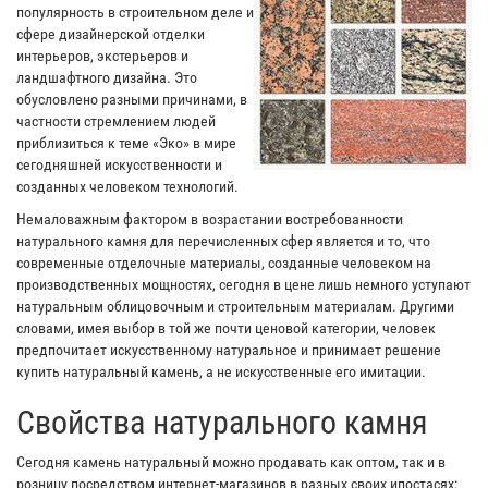
популярность в строительном деле и
сфере дизайнерской отделки
интерьеров, экстерьеров и
ландшафтного дизайна. Это
обусловлено разными причинами, в
частности стремлением людей
приблизиться к теме «Эко» в мире
сегодняшней искусственности и
созданных человеком технологий.
Немаловажным фактором в возрастании востребованности
натурального камня для перечисленных сфер является и то, что
современные отделочные материалы, созданные человеком на
производственных мощностях, сегодня в цене лишь немного уступают
натуральным облицовочным и строительным материалам. Другими
словами, имея выбор в той же почти ценовой категории, человек
предпочитает искусственному натуральное и принимает решение
купить натуральный камень, а не искусственные его имитации.
Свойства натурального камня
Сегодня камень натуральный можно продавать как оптом, так и в
розницу посредством интернет-магазинов в разных своих ипостасях: