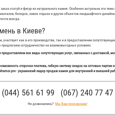
аказ статуй и фигур из натурального камня. Особенно актуальна эта тема 
ангалов, беседок, лавок отдыха и других объектов ландшафтного дизайна 
почти всегда.
мень в Киеве?
 участвует как в его производстве, так и в предоставлении сопутствующи
ы предлагаем сотрудничество на взаимовыгодных условиях.
 предоставляем все виды сопутствующих услуг, связанных с доставкой, мо
озможность отсрочки платежа, гибкую систему скидок на оптовые партии н
Mramor.pro - украинский лидер продаж камня для внутренней и внешней ра
(044) 561 61 99 (067) 240 77 47
Не дозвонились?
Мы Вам перезвоним!