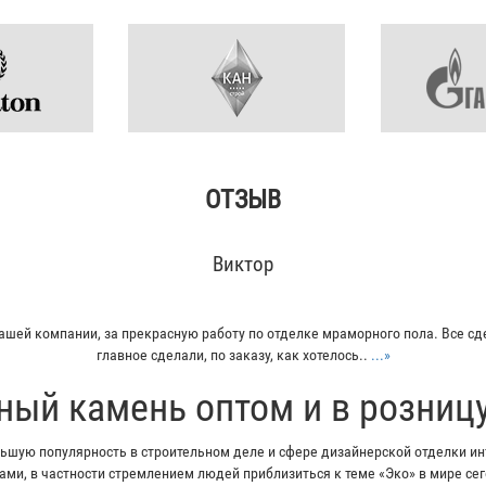
ОТЗЫВ
Кирилл
ывал плитку из гранита для своего дома. Больше всего понравилось - инд
Отец остался очень доволен...
...»
ный камень оптом и в розниц
шую популярность в строительном деле и сфере дизайнерской отделки инт
ми, в частности стремлением людей приблизиться к теме «Эко» в мире с