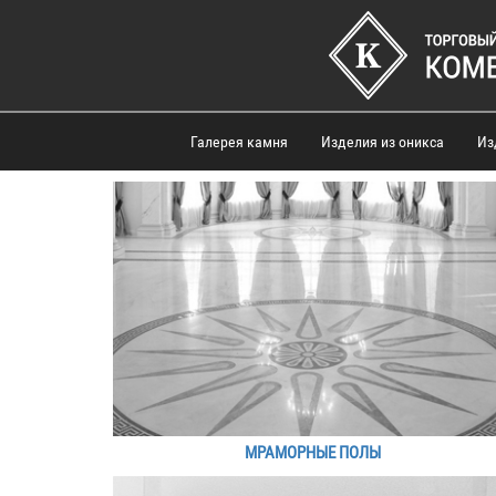
Галерея камня
Изделия из оникса
Из
МРАМОРНЫЕ ПОЛЫ