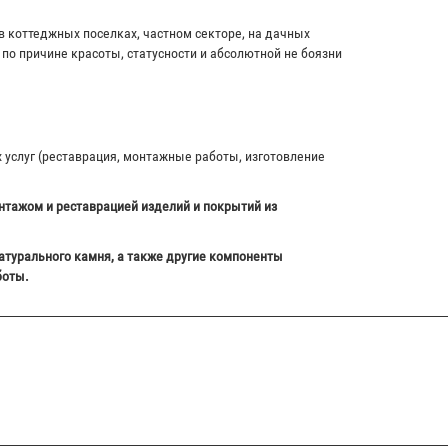
в коттеджных поселках, частном секторе, на дачных
по причине красоты, статусности и абсолютной не боязни
х услуг (реставрация, монтажные работы, изготовление
нтажом и реставрацией изделий и покрытий из
атурального камня, а также другие компоненты
боты.