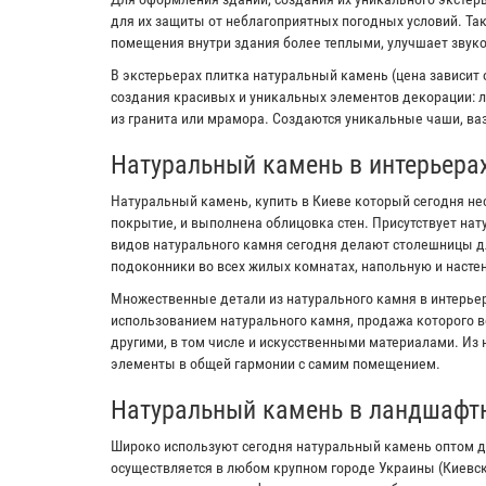
для их защиты от неблагоприятных погодных условий. Та
помещения внутри здания более теплыми, улучшает звук
В экстерьерах плитка натуральный камень (цена зависит 
создания красивых и уникальных элементов декорации: л
из гранита или мрамора. Создаются уникальные чаши, ваз
Натуральный камень в интерьера
Натуральный камень, купить в Киеве который сегодня не
покрытие, и выполнена облицовка стен. Присутствует на
видов натурального камня сегодня делают столешницы дл
подоконники во всех жилых комнатах, напольную и настен
Множественные детали из натурального камня в интерьер
использованием натурального камня, продажа которого в
другими, в том числе и искусственными материалами. Из
элементы в общей гармонии с самим помещением.
Натуральный камень в ландшафт
Широко используют сегодня натуральный камень оптом д
осуществляется в любом крупном городе Украины (Киевс