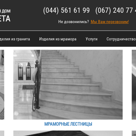
(044) 561 61 99 (067) 240 77 
Не дозвонились?
Мы Вам перезвоним!
делия из гранита
Изделия из мрамора
Услуги
Сотрудничество
МРАМОРНЫЕ ЛЕСТНИЦЫ