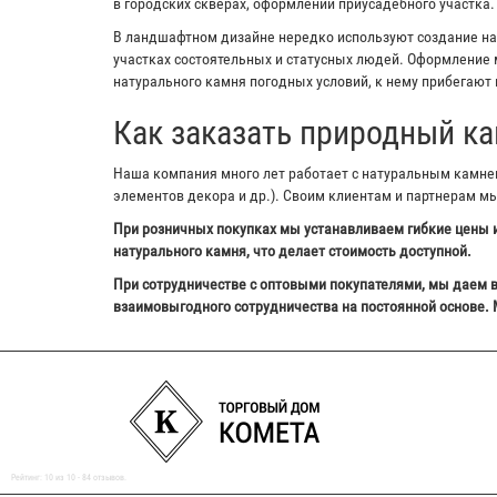
в городских скверах, оформлении приусадебного участка.
В ландшафтном дизайне нередко используют создание на з
участках состоятельных и статусных людей. Оформление м
натурального камня погодных условий, к нему прибегают 
Как заказать природный ка
Наша компания много лет работает с натуральным камнем,
элементов декора и др.). Своим клиентам и партнерам м
При розничных покупках мы устанавливаем гибкие цены и
натурального камня, что делает стоимость доступной.
При сотрудничестве с оптовыми покупателями, мы даем в
взаимовыгодного сотрудничества на постоянной основе. 
Рейтинг:
10
из
10
-
84
отзывов.