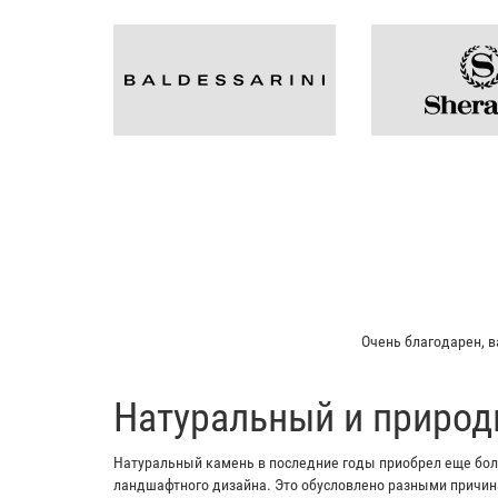
Мой отец заказ
​Натуральный и природ
Натуральный камень в последние годы приобрел еще боль
ландшафтного дизайна. Это обусловлено разными причина