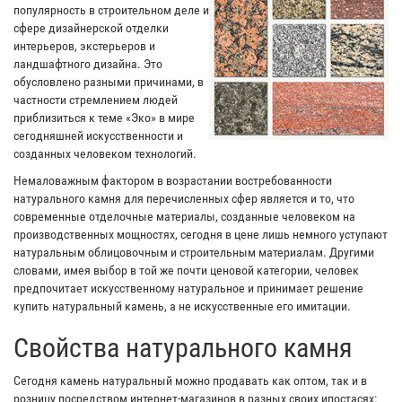
популярность в строительном деле и
сфере дизайнерской отделки
интерьеров, экстерьеров и
ландшафтного дизайна. Это
обусловлено разными причинами, в
частности стремлением людей
приблизиться к теме «Эко» в мире
сегодняшней искусственности и
созданных человеком технологий.
Немаловажным фактором в возрастании востребованности
натурального камня для перечисленных сфер является и то, что
современные отделочные материалы, созданные человеком на
производственных мощностях, сегодня в цене лишь немного уступают
натуральным облицовочным и строительным материалам. Другими
словами, имея выбор в той же почти ценовой категории, человек
предпочитает искусственному натуральное и принимает решение
купить натуральный камень, а не искусственные его имитации.
Свойства натурального камня
Сегодня камень натуральный можно продавать как оптом, так и в
розницу посредством интернет-магазинов в разных своих ипостасях: