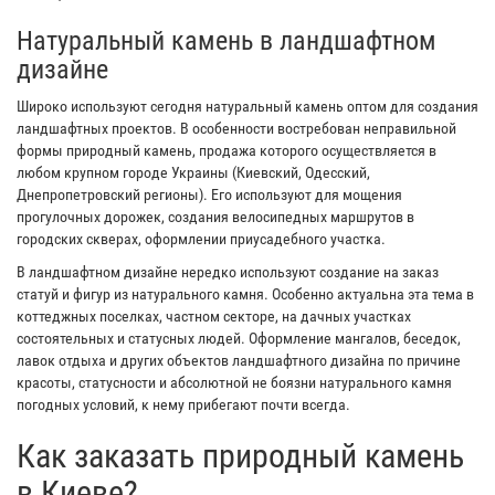
Натуральный камень в ландшафтном
дизайне
Широко используют сегодня натуральный камень оптом для создания
ландшафтных проектов. В особенности востребован неправильной
формы природный камень, продажа которого осуществляется в
любом крупном городе Украины (Киевский, Одесский,
Днепропетровский регионы). Его используют для мощения
прогулочных дорожек, создания велосипедных маршрутов в
городских скверах, оформлении приусадебного участка.
В ландшафтном дизайне нередко используют создание на заказ
статуй и фигур из натурального камня. Особенно актуальна эта тема в
коттеджных поселках, частном секторе, на дачных участках
состоятельных и статусных людей. Оформление мангалов, беседок,
лавок отдыха и других объектов ландшафтного дизайна по причине
красоты, статусности и абсолютной не боязни натурального камня
погодных условий, к нему прибегают почти всегда.
Как заказать природный камень
в Киеве?