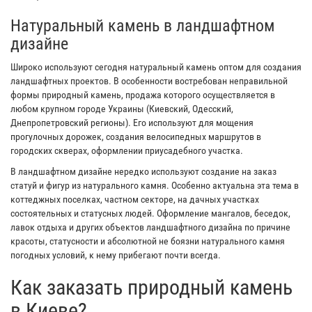
Натуральный камень в ландшафтном
дизайне
Широко используют сегодня натуральный камень оптом для создания
ландшафтных проектов. В особенности востребован неправильной
формы природный камень, продажа которого осуществляется в
любом крупном городе Украины (Киевский, Одесский,
Днепропетровский регионы). Его используют для мощения
прогулочных дорожек, создания велосипедных маршрутов в
городских скверах, оформлении приусадебного участка.
В ландшафтном дизайне нередко используют создание на заказ
статуй и фигур из натурального камня. Особенно актуальна эта тема в
коттеджных поселках, частном секторе, на дачных участках
состоятельных и статусных людей. Оформление мангалов, беседок,
лавок отдыха и других объектов ландшафтного дизайна по причине
красоты, статусности и абсолютной не боязни натурального камня
погодных условий, к нему прибегают почти всегда.
Как заказать природный камень
в Киеве?