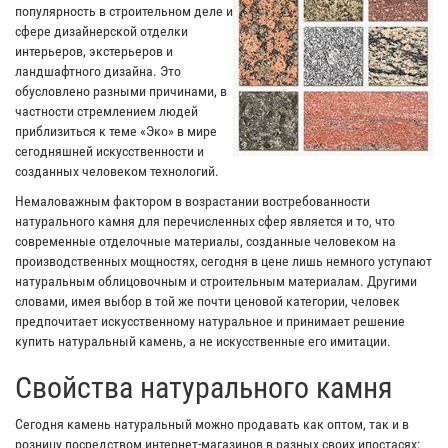
популярность в строительном деле и
сфере дизайнерской отделки
интерьеров, экстерьеров и
ландшафтного дизайна. Это
обусловлено разными причинами, в
частности стремлением людей
приблизиться к теме «Эко» в мире
сегодняшней искусственности и
созданных человеком технологий.
Немаловажным фактором в возрастании востребованности
натурального камня для перечисленных сфер является и то, что
современные отделочные материалы, созданные человеком на
производственных мощностях, сегодня в цене лишь немного уступают
натуральным облицовочным и строительным материалам. Другими
словами, имея выбор в той же почти ценовой категории, человек
предпочитает искусственному натуральное и принимает решение
купить натуральный камень, а не искусственные его имитации.
Свойства натурального камня
Сегодня камень натуральный можно продавать как оптом, так и в
розницу посредством интернет-магазинов в разных своих ипостасях: