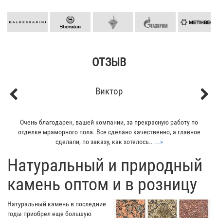
ОТЗЫВ
Виктор
Previous
Next
Очень благодарен, вашей компании, за прекрасную работу по
Мо
отделке мраморного пола. Все сделано качественно, а главное
сделали, по заказу, как хотелось..
...»
​Натуральный и природный
камень оптом и в розницу
Натуральный камень в последние
годы приобрел еще большую