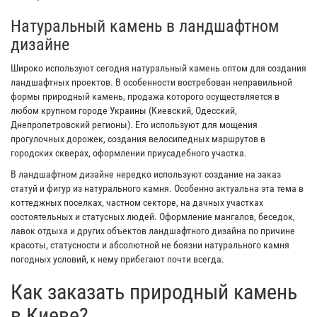
Натуральный камень в ландшафтном
дизайне
Широко используют сегодня натуральный камень оптом для создания
ландшафтных проектов. В особенности востребован неправильной
формы природный камень, продажа которого осуществляется в
любом крупном городе Украины (Киевский, Одесский,
Днепропетровский регионы). Его используют для мощения
прогулочных дорожек, создания велосипедных маршрутов в
городских скверах, оформлении приусадебного участка.
В ландшафтном дизайне нередко используют создание на заказ
статуй и фигур из натурального камня. Особенно актуальна эта тема в
коттеджных поселках, частном секторе, на дачных участках
состоятельных и статусных людей. Оформление мангалов, беседок,
лавок отдыха и других объектов ландшафтного дизайна по причине
красоты, статусности и абсолютной не боязни натурального камня
погодных условий, к нему прибегают почти всегда.
Как заказать природный камень
в Киеве?