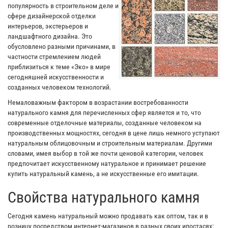
популярность в строительном деле и
сфере дизайнерской отделки
интерьеров, экстерьеров и
ландшафтного дизайна. Это
обусловлено разными причинами, в
частности стремлением людей
приблизиться к теме «Эко» в мире
сегодняшней искусственности и
созданных человеком технологий.
Немаловажным фактором в возрастании востребованности
натурального камня для перечисленных сфер является и то, что
современные отделочные материалы, созданные человеком на
производственных мощностях, сегодня в цене лишь немного уступают
натуральным облицовочным и строительным материалам. Другими
словами, имея выбор в той же почти ценовой категории, человек
предпочитает искусственному натуральное и принимает решение
купить натуральный камень, а не искусственные его имитации.
Свойства натурального камня
Сегодня камень натуральный можно продавать как оптом, так и в
розницу посредством интернет-магазинов в разных своих ипостасях: