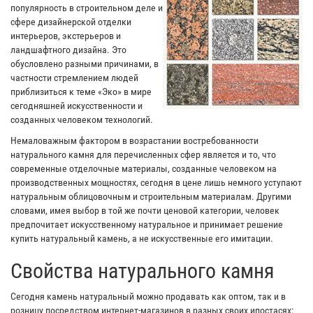
популярность в строительном деле и
сфере дизайнерской отделки
интерьеров, экстерьеров и
ландшафтного дизайна. Это
обусловлено разными причинами, в
частности стремлением людей
приблизиться к теме «Эко» в мире
сегодняшней искусственности и
созданных человеком технологий.
Немаловажным фактором в возрастании востребованности
натурального камня для перечисленных сфер является и то, что
современные отделочные материалы, созданные человеком на
производственных мощностях, сегодня в цене лишь немного уступают
натуральным облицовочным и строительным материалам. Другими
словами, имея выбор в той же почти ценовой категории, человек
предпочитает искусственному натуральное и принимает решение
купить натуральный камень, а не искусственные его имитации.
Свойства натурального камня
Сегодня камень натуральный можно продавать как оптом, так и в
розницу посредством интернет-магазинов в разных своих ипостасях: