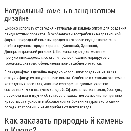
Натуральный камень в ландшафтном
дизайне
Широко используют сегодня натуральный камень оптом для создания
ландшафтных проектов. В особенности востребован неправильной
формы природный камень, продажа которого осуществляется в
любом крупном городе Украины (Киевский, Одесский,
Днепропетровский регионы). Его используют для мощения
прогулочных дорожек, создания велосипедных маршрутов в
городских скверах, оформлении приусадебного участка.
В ландшафтном дизайне нередко используют создание на заказ
статуй и фигур из натурального камня. Особенно актуальна эта тема в
коттеджных поселках, частном секторе, на дачных участках
состоятельных и статусных людей. Оформление мангалов, беседок,
лавок отдыха и других объектов ландшафтного дизайна по причине
красоты, статусности и абсолютной не боязни натурального камня
погодных условий, к нему прибегают почти всегда.
Как заказать природный камень
в Киеве?