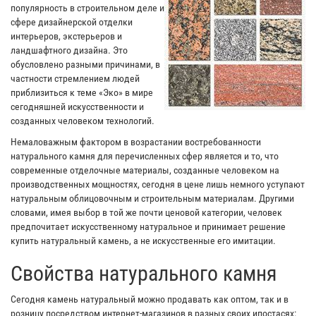
популярность в строительном деле и
сфере дизайнерской отделки
интерьеров, экстерьеров и
ландшафтного дизайна. Это
обусловлено разными причинами, в
частности стремлением людей
приблизиться к теме «Эко» в мире
сегодняшней искусственности и
созданных человеком технологий.
Немаловажным фактором в возрастании востребованности
натурального камня для перечисленных сфер является и то, что
современные отделочные материалы, созданные человеком на
производственных мощностях, сегодня в цене лишь немного уступают
натуральным облицовочным и строительным материалам. Другими
словами, имея выбор в той же почти ценовой категории, человек
предпочитает искусственному натуральное и принимает решение
купить натуральный камень, а не искусственные его имитации.
Свойства натурального камня
Сегодня камень натуральный можно продавать как оптом, так и в
розницу посредством интернет-магазинов в разных своих ипостасях: