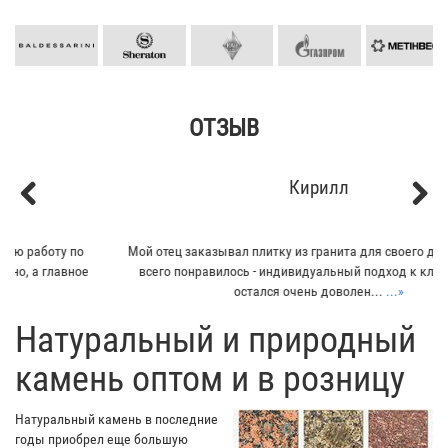
ОТЗЫВ
Кирилл
Previous
Next
Мой отец заказывал плитку из гранита для своего дома. Больше
всего понравилось - индивидуальный подход к клиенту. Отец
остался очень доволен...
...»
​Натуральный и природный
камень оптом и в розницу
Натуральный камень в последние
годы приобрел еще большую