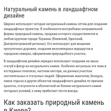
Натуральный камень в ландшафтном
дизайне
Широко используют сегодня натуральный камень оптом для создания
ландшафтных проектов. В особенности востребован неправильной
формы природный камень, продажа которого осуществляется в
любом крупном городе Украины (Киевский, Одесский,
Днепропетровский регионы). Его используют для мощения
прогулочных дорожек, создания велосипедных маршрутов в
городских скверах, оформлении приусадебного участка.
В ландшафтном дизайне нередко используют создание на заказ
статуй и фигур из натурального камня. Особенно актуальна эта тема в
коттеджных поселках, частном секторе, на дачных участках
состоятельных и статусных людей. Оформление мангалов, беседок,
лавок отдыха и других объектов ландшафтного дизайна по причине
красоты, статусности и абсолютной не боязни натурального камня
погодных условий, к нему прибегают почти всегда.
Как заказать природный камень
в Киеве?