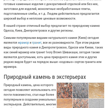
готовые каменные изделия с декоративной отделкой или без нее,
заготовки для изделий, монолитные необработанные плиты,
подготовленные слябы, и т.д. Людям действительно предлагается
широкий выбор и неплохие ценовые возможности.
В нашей стране отличный выбор предлагает по природному камню
Одесса, Киев, Днепропетровск и другие регионы.
Самыми популярными видами натурального камня (Киев) сегодня
являются
мрамор
и
гранит
, все их разновидности. При этом редкие
виды природного камня в Днепропетровске, Одессе или Киеве, таких
как синий мрамор или гранит Ivory Brown Шивакаши, сегодня также
являются доступными, хоть цена природного камня этих и других
редких видов будет на порядок выше «ходовых» сортов гранита или
мрамора.
Природный камень в экстерьерах
Природный камень, цена которого
сегодня позволяет использовать его
почти повсеместно, стал еще более
популярным в создании уникальных
экстерьеров. Действительно, многие