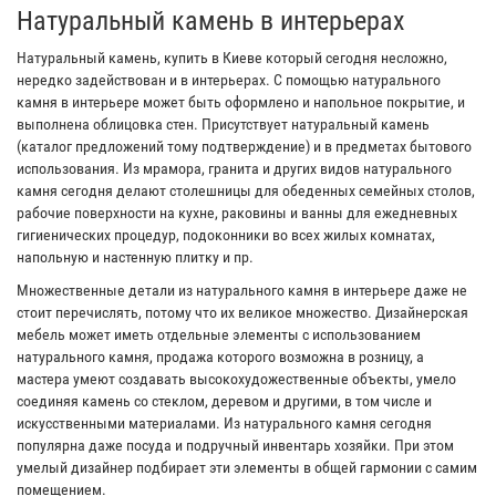
Натуральный камень в интерьерах
Натуральный камень, купить в Киеве который сегодня несложно,
нередко задействован и в интерьерах. С помощью натурального
камня в интерьере может быть оформлено и напольное покрытие, и
выполнена облицовка стен. Присутствует натуральный камень
(каталог предложений тому подтверждение) и в предметах бытового
использования. Из мрамора, гранита и других видов натурального
камня сегодня делают столешницы для обеденных семейных столов,
рабочие поверхности на кухне, раковины и ванны для ежедневных
гигиенических процедур, подоконники во всех жилых комнатах,
напольную и настенную плитку и пр.
Множественные детали из натурального камня в интерьере даже не
стоит перечислять, потому что их великое множество. Дизайнерская
мебель может иметь отдельные элементы с использованием
натурального камня, продажа которого возможна в розницу, а
мастера умеют создавать высокохудожественные объекты, умело
соединяя камень со стеклом, деревом и другими, в том числе и
искусственными материалами. Из натурального камня сегодня
популярна даже посуда и подручный инвентарь хозяйки. При этом
умелый дизайнер подбирает эти элементы в общей гармонии с самим
помещением.