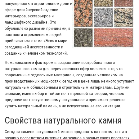
популярность в строительном деле и
сфере дизайнерской отделки
интерьеров, экстерьеров и
ландшафтного дизайна. Это
обусловлено разными причинами, в
частности стремлением людей
приблизиться к теме «Эко» в мире
сегодняшней искусственности и
созданных человеком технологий.
Немаловажным фактором в возрастании востребованности
натурального камня для перечисленных сфер является и то, что
современные отделочные материалы, созданные человеком на
производственных мощностях, сегодня в цене лишь немного уступают
натуральным облицовочным и строительным материалам. Другими
словами, имея выбор в той же почти ценовой категории, человек
предпочитает искусственному натуральное и принимает решение
купить натуральный камень, а не искусственные его имитации.
Свойства натурального камня
Сегодня камень натуральный можно продавать как оптом, так и в
розницу посредством интернет-магазинов в разных своих ипостасях: