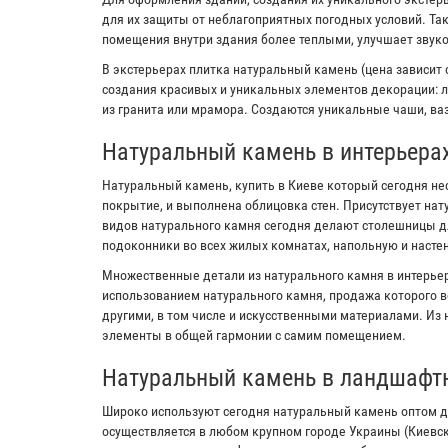
для их защиты от неблагоприятных погодных условий. Та
помещения внутри здания более теплыми, улучшает звук
В экстерьерах плитка натуральный камень (цена зависит 
создания красивых и уникальных элементов декорации: л
из гранита или мрамора. Создаются уникальные чаши, ваз
Натуральный камень в интерьера
Натуральный камень, купить в Киеве который сегодня не
покрытие, и выполнена облицовка стен. Присутствует на
видов натурального камня сегодня делают столешницы дл
подоконники во всех жилых комнатах, напольную и настен
Множественные детали из натурального камня в интерьер
использованием натурального камня, продажа которого в
другими, в том числе и искусственными материалами. Из
элементы в общей гармонии с самим помещением.
Натуральный камень в ландшафт
Широко используют сегодня натуральный камень оптом д
осуществляется в любом крупном городе Украины (Киевс