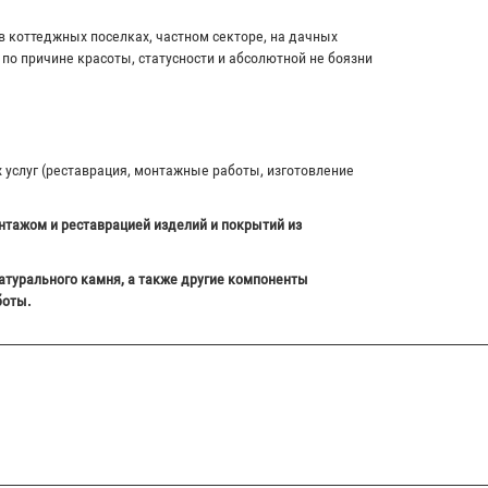
в коттеджных поселках, частном секторе, на дачных
по причине красоты, статусности и абсолютной не боязни
х услуг (реставрация, монтажные работы, изготовление
нтажом и реставрацией изделий и покрытий из
атурального камня, а также другие компоненты
боты.