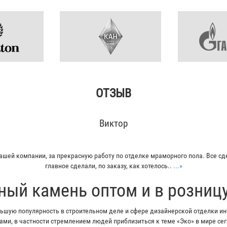
ОТЗЫВ
Виктор
ашей компании, за прекрасную работу по отделке мраморного пола. Все сд
главное сделали, по заказу, как хотелось..
...»
ный камень оптом и в розниц
шую популярность в строительном деле и сфере дизайнерской отделки инт
ми, в частности стремлением людей приблизиться к теме «Эко» в мире с