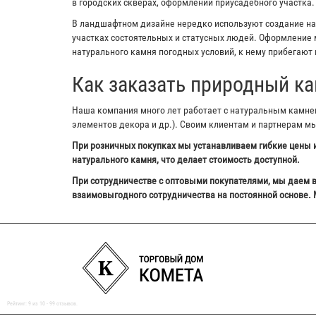
в городских скверах, оформлении приусадебного участка.
В ландшафтном дизайне нередко используют создание на з
участках состоятельных и статусных людей. Оформление м
натурального камня погодных условий, к нему прибегают 
Как заказать природный ка
Наша компания много лет работает с натуральным камнем,
элементов декора и др.). Своим клиентам и партнерам м
При розничных покупках мы устанавливаем гибкие цены и
натурального камня, что делает стоимость доступной.
При сотрудничестве с оптовыми покупателями, мы даем в
взаимовыгодного сотрудничества на постоянной основе. 
Рейтинг:
9
из
10
-
99
отзывов.