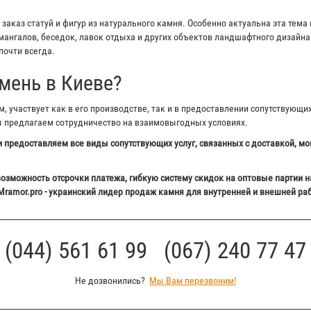
аказ статуй и фигур из натурального камня. Особенно актуальна эта тема 
ангалов, беседок, лавок отдыха и других объектов ландшафтного дизайна 
почти всегда.
мень в Киеве?
 участвует как в его производстве, так и в предоставлении сопутствующи
ы предлагаем сотрудничество на взаимовыгодных условиях.
 предоставляем все виды сопутствующих услуг, связанных с доставкой, мо
озможность отсрочки платежа, гибкую систему скидок на оптовые партии н
Mramor.pro - украинский лидер продаж камня для внутренней и внешней ра
(044) 561 61 99 (067) 240 77 47
Не дозвонились?
Мы Вам перезвоним!