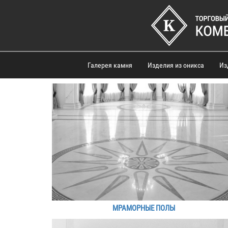
Галерея камня
Изделия из оникса
Из
МРАМОРНЫЕ ПОЛЫ