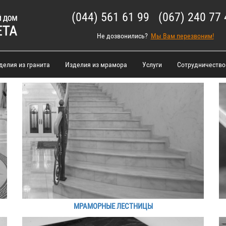
(044) 561 61 99 (067) 240 77 
Не дозвонились?
Мы Вам перезвоним!
делия из гранита
Изделия из мрамора
Услуги
Сотрудничество
МРАМОРНЫЕ ЛЕСТНИЦЫ