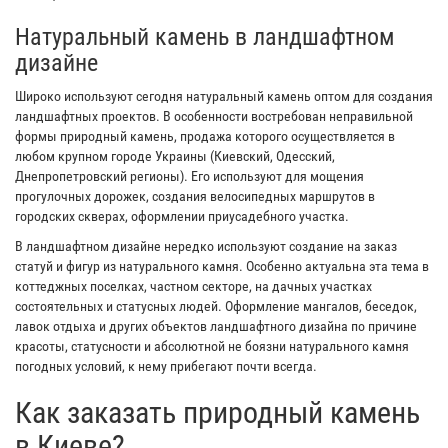
Натуральный камень в ландшафтном
дизайне
Широко используют сегодня натуральный камень оптом для создания
ландшафтных проектов. В особенности востребован неправильной
формы природный камень, продажа которого осуществляется в
любом крупном городе Украины (Киевский, Одесский,
Днепропетровский регионы). Его используют для мощения
прогулочных дорожек, создания велосипедных маршрутов в
городских скверах, оформлении приусадебного участка.
В ландшафтном дизайне нередко используют создание на заказ
статуй и фигур из натурального камня. Особенно актуальна эта тема в
коттеджных поселках, частном секторе, на дачных участках
состоятельных и статусных людей. Оформление мангалов, беседок,
лавок отдыха и других объектов ландшафтного дизайна по причине
красоты, статусности и абсолютной не боязни натурального камня
погодных условий, к нему прибегают почти всегда.
Как заказать природный камень
в Киеве?