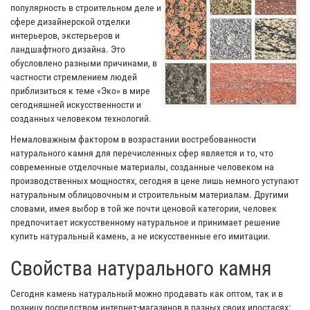
популярность в строительном деле и
сфере дизайнерской отделки
интерьеров, экстерьеров и
ландшафтного дизайна. Это
обусловлено разными причинами, в
частности стремлением людей
приблизиться к теме «Эко» в мире
сегодняшней искусственности и
созданных человеком технологий.
Немаловажным фактором в возрастании востребованности
натурального камня для перечисленных сфер является и то, что
современные отделочные материалы, созданные человеком на
производственных мощностях, сегодня в цене лишь немного уступают
натуральным облицовочным и строительным материалам. Другими
словами, имея выбор в той же почти ценовой категории, человек
предпочитает искусственному натуральное и принимает решение
купить натуральный камень, а не искусственные его имитации.
Свойства натурального камня
Сегодня камень натуральный можно продавать как оптом, так и в
розницу посредством интернет-магазинов в разных своих ипостасях: