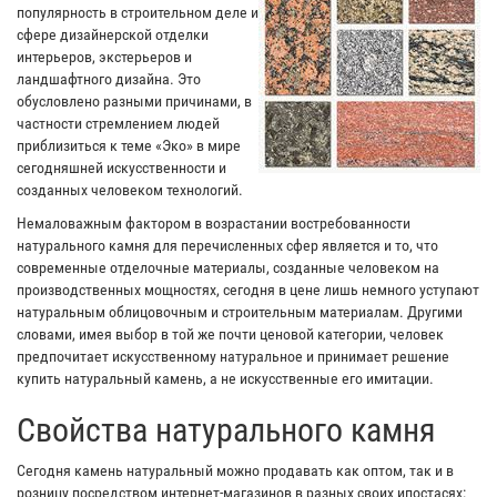
популярность в строительном деле и
сфере дизайнерской отделки
интерьеров, экстерьеров и
ландшафтного дизайна. Это
обусловлено разными причинами, в
частности стремлением людей
приблизиться к теме «Эко» в мире
сегодняшней искусственности и
созданных человеком технологий.
Немаловажным фактором в возрастании востребованности
натурального камня для перечисленных сфер является и то, что
современные отделочные материалы, созданные человеком на
производственных мощностях, сегодня в цене лишь немного уступают
натуральным облицовочным и строительным материалам. Другими
словами, имея выбор в той же почти ценовой категории, человек
предпочитает искусственному натуральное и принимает решение
купить натуральный камень, а не искусственные его имитации.
Свойства натурального камня
Сегодня камень натуральный можно продавать как оптом, так и в
розницу посредством интернет-магазинов в разных своих ипостасях: