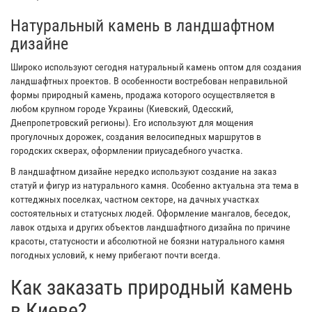
Натуральный камень в ландшафтном
дизайне
Широко используют сегодня натуральный камень оптом для создания
ландшафтных проектов. В особенности востребован неправильной
формы природный камень, продажа которого осуществляется в
любом крупном городе Украины (Киевский, Одесский,
Днепропетровский регионы). Его используют для мощения
прогулочных дорожек, создания велосипедных маршрутов в
городских скверах, оформлении приусадебного участка.
В ландшафтном дизайне нередко используют создание на заказ
статуй и фигур из натурального камня. Особенно актуальна эта тема в
коттеджных поселках, частном секторе, на дачных участках
состоятельных и статусных людей. Оформление мангалов, беседок,
лавок отдыха и других объектов ландшафтного дизайна по причине
красоты, статусности и абсолютной не боязни натурального камня
погодных условий, к нему прибегают почти всегда.
Как заказать природный камень
в Киеве?