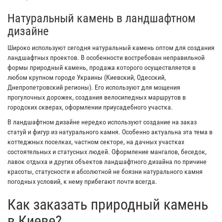
Натуральный камень в ландшафтном
дизайне
Широко используют сегодня натуральный камень оптом для создания
ландшафтных проектов. В особенности востребован неправильной
формы природный камень, продажа которого осуществляется в
любом крупном городе Украины (Киевский, Одесский,
Днепропетровский регионы). Его используют для мощения
прогулочных дорожек, создания велосипедных маршрутов в
городских скверах, оформлении приусадебного участка.
В ландшафтном дизайне нередко используют создание на заказ
статуй и фигур из натурального камня. Особенно актуальна эта тема в
коттеджных поселках, частном секторе, на дачных участках
состоятельных и статусных людей. Оформление мангалов, беседок,
лавок отдыха и других объектов ландшафтного дизайна по причине
красоты, статусности и абсолютной не боязни натурального камня
погодных условий, к нему прибегают почти всегда.
Как заказать природный камень
в Киеве?