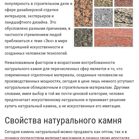
популярность в строительном деле и
сфере дизайнерской отделки
интерьеров, экстерьеров и
ландшафтного дизайна. Это
обусловлено разными причинами, в
частности стремлением людей
приблизиться к теме «Эко» в мире
сегодняшней искусственности и
созданных человеком технологий.
Немаловажным фактором в возрастании востребованности
натурального камня для перечисленных сфер является и то, что
современные отделочные материалы, созданные человеком на
производственных мощностях, сегодня в цене лишь немного уступают
натуральным облицовочным и строительным материалам. Другими
словами, имея выбор в той же почти ценовой категории, человек
предпочитает искусственному натуральное и принимает решение
купить натуральный камень, а не искусственные его имитации.
Свойства натурального камня
Сегодня камень натуральный можно продавать как оптом, так и в
розницу посредством интернет-магазинов в разных своих ипостасях: