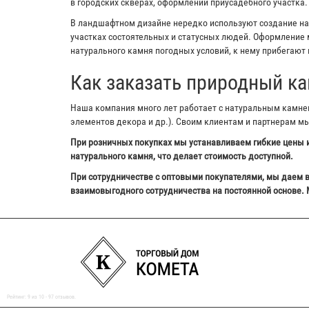
в городских скверах, оформлении приусадебного участка.
В ландшафтном дизайне нередко используют создание на з
участках состоятельных и статусных людей. Оформление м
натурального камня погодных условий, к нему прибегают 
Как заказать природный ка
Наша компания много лет работает с натуральным камнем,
элементов декора и др.). Своим клиентам и партнерам м
При розничных покупках мы устанавливаем гибкие цены и
натурального камня, что делает стоимость доступной.
При сотрудничестве с оптовыми покупателями, мы даем в
взаимовыгодного сотрудничества на постоянной основе. 
Рейтинг:
9
из
10
-
97
отзывов.