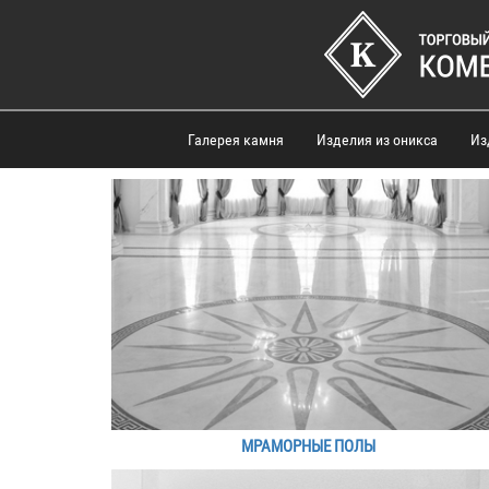
Галерея камня
Изделия из оникса
Из
МРАМОРНЫЕ ПОЛЫ