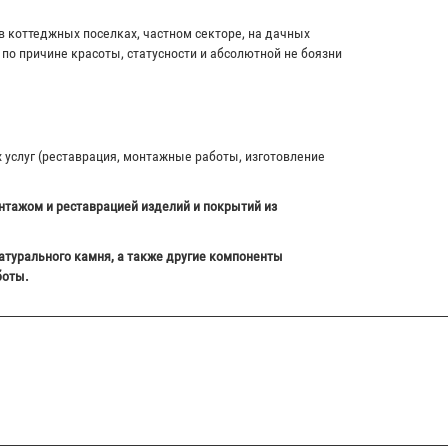
в коттеджных поселках, частном секторе, на дачных
по причине красоты, статусности и абсолютной не боязни
х услуг (реставрация, монтажные работы, изготовление
нтажом и реставрацией изделий и покрытий из
атурального камня, а также другие компоненты
боты.