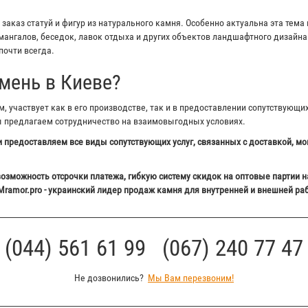
аказ статуй и фигур из натурального камня. Особенно актуальна эта тема 
ангалов, беседок, лавок отдыха и других объектов ландшафтного дизайна 
почти всегда.
мень в Киеве?
 участвует как в его производстве, так и в предоставлении сопутствующи
ы предлагаем сотрудничество на взаимовыгодных условиях.
 предоставляем все виды сопутствующих услуг, связанных с доставкой, мо
озможность отсрочки платежа, гибкую систему скидок на оптовые партии н
Mramor.pro - украинский лидер продаж камня для внутренней и внешней ра
(044) 561 61 99 (067) 240 77 47
Не дозвонились?
Мы Вам перезвоним!