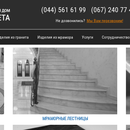
(044) 561 61 99 (067) 240 77 
Не дозвонились?
Мы Вам перезвоним!
делия из гранита
Изделия из мрамора
Услуги
Сотрудничество
МРАМОРНЫЕ ЛЕСТНИЦЫ