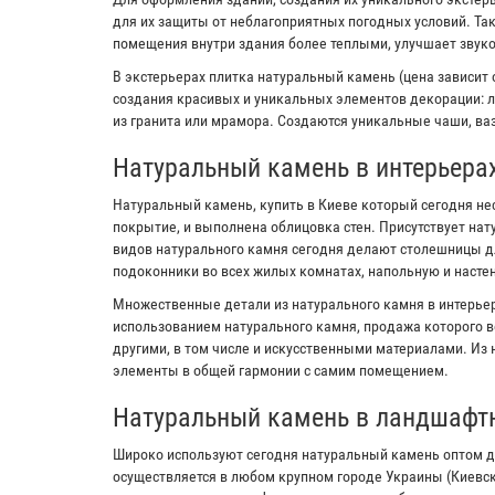
для их защиты от неблагоприятных погодных условий. Та
помещения внутри здания более теплыми, улучшает звук
В экстерьерах плитка натуральный камень (цена зависит 
создания красивых и уникальных элементов декорации: л
из гранита или мрамора. Создаются уникальные чаши, ваз
Натуральный камень в интерьера
Натуральный камень, купить в Киеве который сегодня не
покрытие, и выполнена облицовка стен. Присутствует на
видов натурального камня сегодня делают столешницы дл
подоконники во всех жилых комнатах, напольную и настен
Множественные детали из натурального камня в интерьер
использованием натурального камня, продажа которого в
другими, в том числе и искусственными материалами. Из
элементы в общей гармонии с самим помещением.
Натуральный камень в ландшафт
Широко используют сегодня натуральный камень оптом д
осуществляется в любом крупном городе Украины (Киевс