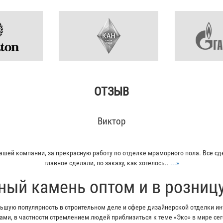
ОТЗЫВ
Виктор
ашей компании, за прекрасную работу по отделке мраморного пола. Все сд
главное сделали, по заказу, как хотелось..
...»
ный камень оптом и в розниц
шую популярность в строительном деле и сфере дизайнерской отделки инт
ми, в частности стремлением людей приблизиться к теме «Эко» в мире с