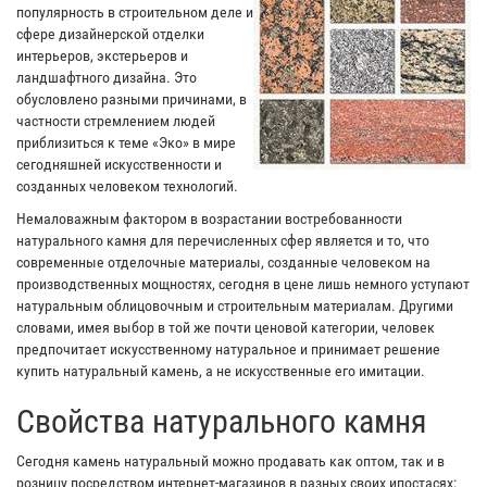
популярность в строительном деле и
сфере дизайнерской отделки
интерьеров, экстерьеров и
ландшафтного дизайна. Это
обусловлено разными причинами, в
частности стремлением людей
приблизиться к теме «Эко» в мире
сегодняшней искусственности и
созданных человеком технологий.
Немаловажным фактором в возрастании востребованности
натурального камня для перечисленных сфер является и то, что
современные отделочные материалы, созданные человеком на
производственных мощностях, сегодня в цене лишь немного уступают
натуральным облицовочным и строительным материалам. Другими
словами, имея выбор в той же почти ценовой категории, человек
предпочитает искусственному натуральное и принимает решение
купить натуральный камень, а не искусственные его имитации.
Свойства натурального камня
Сегодня камень натуральный можно продавать как оптом, так и в
розницу посредством интернет-магазинов в разных своих ипостасях: