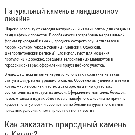
Натуральный камень в ландшафтном
дизайне
Широко используют сегодня натуральный камень оптом для создания
ландшафтных проектов. В особенности востребован неправильной
формы природный камень, продажа которого осуществляется в
любом крупном городе Украины (Киевский, Одесский,
Днепропетровский регионы). Его используют для мощения
прогулочных дорожек, создания велосипедных маршрутов в
городских скверах, оформлении приусадебного участка.
В ландшафтном дизайне нередко используют создание на заказ
статуй и фигур из натурального камня. Особенно актуальна эта тема в
коттеджных поселках, частном секторе, на дачных участках
состоятельных и статусных людей. Оформление мангалов, беседок,
лавок отдыха и других объектов ландшафтного дизайна по причине
красоты, статусности и абсолютной не боязни натурального камня
погодных условий, к нему прибегают почти всегда.
Как заказать природный камень
в Киеве?