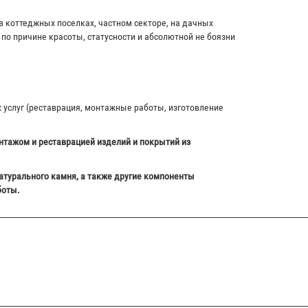
в коттеджных поселках, частном секторе, на дачных
по причине красоты, статусности и абсолютной не боязни
х услуг (реставрация, монтажные работы, изготовление
нтажом и реставрацией изделий и покрытий из
атурального камня, а также другие компоненты
боты.