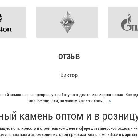
ОТЗЫВ
Виктор
ашей компании, за прекрасную работу по отделке мраморного пола. Все сд
главное сделали, по заказу, как хотелось..
...»
ный камень оптом и в розниц
шую популярность в строительном деле и сфере дизайнерской отделки инт
ми, в частности стремлением людей приблизиться к теме «Эко» в мире с