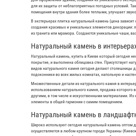
для их защиты от неблагоприятных погодных условий. Та
помещения внутри здания более теплыми, улучшает звук
В экстерьерах плитка натуральный камень (цена зависит 
создания красивых и уникальных элементов декорации: л
из гранита или мрамора. Создаются уникальные чаши, ваз
Натуральный камень в интерьера
Натуральный камень, купить в Киеве который сегодня не
покрытие, и выполнена облицовка стен. Присутствует на
видов натурального камня сегодня делают столешницы дл
подоконники во всех жилых комнатах, напольную и настен
Множественные детали из натурального камня в интерьер
использованием натурального камня, продажа которого в
другими, в том числе и искусственными материалами. Из
элементы в общей гармонии с самим помещением.
Натуральный камень в ландшафт
Широко используют сегодня натуральный камень оптом д
осуществляется в любом крупном городе Украины (Киевс