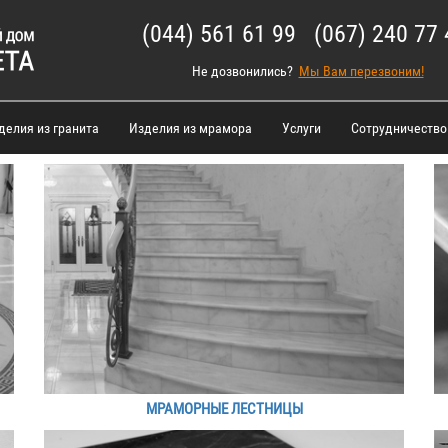
(044) 561 61 99 (067) 240 77 
Не дозвонились?
Мы Вам перезвоним!
делия из гранита
Изделия из мрамора
Услуги
Сотрудничество
МРАМОРНЫЕ ЛЕСТНИЦЫ