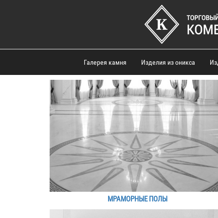
Галерея камня
Изделия из оникса
Из
МРАМОРНЫЕ ПОЛЫ