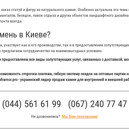
аказ статуй и фигур из натурального камня. Особенно актуальна эта тема 
ангалов, беседок, лавок отдыха и других объектов ландшафтного дизайна 
почти всегда.
мень в Киеве?
 участвует как в его производстве, так и в предоставлении сопутствующи
ы предлагаем сотрудничество на взаимовыгодных условиях.
 предоставляем все виды сопутствующих услуг, связанных с доставкой, мо
озможность отсрочки платежа, гибкую систему скидок на оптовые партии н
Mramor.pro - украинский лидер продаж камня для внутренней и внешней ра
(044) 561 61 99 (067) 240 77 47
Не дозвонились?
Мы Вам перезвоним!