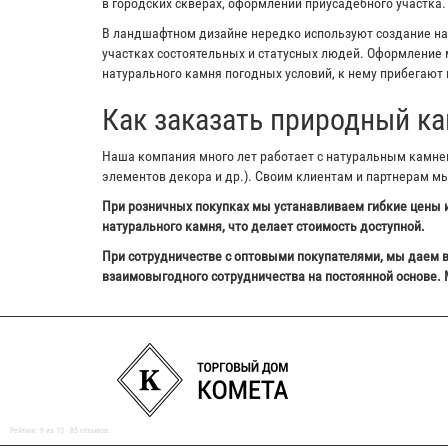
в городских скверах, оформлении приусадебного участка.
В ландшафтном дизайне нередко используют создание на з
участках состоятельных и статусных людей. Оформление м
натурального камня погодных условий, к нему прибегают 
Как заказать природный ка
Наша компания много лет работает с натуральным камнем,
элементов декора и др.). Своим клиентам и партнерам м
При розничных покупках мы устанавливаем гибкие цены и
натурального камня, что делает стоимость доступной.
При сотрудничестве с оптовыми покупателями, мы даем в
взаимовыгодного сотрудничества на постоянной основе. 
Рейтинг:
9
из
10
-
85
отзывов.