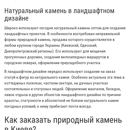
Натуральный камень в ландшафтном
дизайне
Широко используют сегодня натуральный камень оптом для создания
ландшафтных проектов. В особенности востребован неправильной
формы природный камень, продажа которого осуществляется в
любом крупном городе Украины (Киевский, Одесский,
Днепропетровский регионы). Его используют для мощения
прогулочных дорожек, создания велосипедных маршрутов в
городских скверах, оформлении приусадебного участка.
В ландшафтном дизайне нередко используют создание на заказ
статуй и фигур из натурального камня. Особенно актуальна эта тема в
коттеджных поселках, частном секторе, на дачных участках
состоятельных и статусных людей. Оформление мангалов, беседок,
лавок отдыха и других объектов ландшафтного дизайна по причине
красоты, статусности и абсолютной не боязни натурального камня
погодных условий, к нему прибегают почти всегда.
Как заказать природный камень
в Киеве?