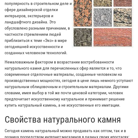
популярность в строительном деле и
сфере дизайнерской отделки
интерьеров, экстерьеров и
ландшафтного дизайна. Это
обусловлено разными причинами, в
частности стремлением людей
приблизиться к теме «Эко» в мире
сегодняшней искусственности и
созданных человеком технологий.
Немаловажным фактором в возрастании востребованности
натурального камня для перечисленных сфер является и то, что
современные отделочные материалы, созданные человеком на
производственных мощностях, сегодня в цене лишь немного уступают
натуральным облицовочным и строительным материалам. Другими
словами, имея выбор в той же почти ценовой категории, человек
предпочитает искусственному натуральное и принимает решение
купить натуральный камень, а не искусственные его имитации.
Свойства натурального камня
Сегодня камень натуральный можно продавать как оптом, так и в
розницу посредством интернет-магазинов в разных своих ипостасях: