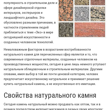
популярность в строительном деле и
сфере дизайнерской отделки
интерьеров, экстерьеров и
ландшафтного дизайна. Это
обусловлено разными причинами, в
частности стремлением людей
приблизиться к теме «Эко» в мире
сегодняшней искусственности и
созданных человеком технологий.
Немаловажным фактором в возрастании востребованности
натурального камня для перечисленных сфер является и то, что
современные отделочные материалы, созданные человеком на
производственных мощностях, сегодня в цене лишь немного уступают
натуральным облицовочным и строительным материалам. Другими
словами, имея выбор в той же почти ценовой категории, человек
предпочитает искусственному натуральное и принимает решение
купить натуральный камень, а не искусственные его имитации.
Свойства натурального камня
Сегодня камень натуральный можно продавать как оптом, так и в
розницу посредством интернет-магазинов в разных своих ипостасях: