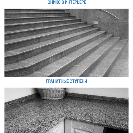
ОНИКС В ИНТЕРЬЕРЕ
ГРАНИТНЫЕ СТУПЕНИ