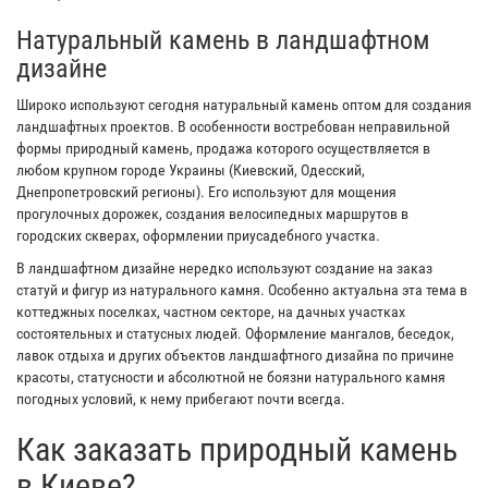
Натуральный камень в ландшафтном
дизайне
Широко используют сегодня натуральный камень оптом для создания
ландшафтных проектов. В особенности востребован неправильной
формы природный камень, продажа которого осуществляется в
любом крупном городе Украины (Киевский, Одесский,
Днепропетровский регионы). Его используют для мощения
прогулочных дорожек, создания велосипедных маршрутов в
городских скверах, оформлении приусадебного участка.
В ландшафтном дизайне нередко используют создание на заказ
статуй и фигур из натурального камня. Особенно актуальна эта тема в
коттеджных поселках, частном секторе, на дачных участках
состоятельных и статусных людей. Оформление мангалов, беседок,
лавок отдыха и других объектов ландшафтного дизайна по причине
красоты, статусности и абсолютной не боязни натурального камня
погодных условий, к нему прибегают почти всегда.
Как заказать природный камень
в Киеве?