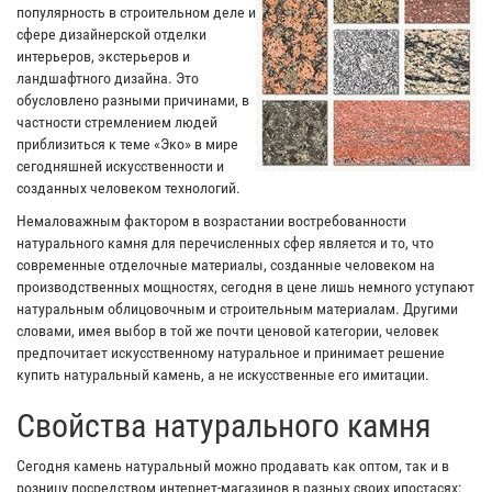
популярность в строительном деле и
сфере дизайнерской отделки
интерьеров, экстерьеров и
ландшафтного дизайна. Это
обусловлено разными причинами, в
частности стремлением людей
приблизиться к теме «Эко» в мире
сегодняшней искусственности и
созданных человеком технологий.
Немаловажным фактором в возрастании востребованности
натурального камня для перечисленных сфер является и то, что
современные отделочные материалы, созданные человеком на
производственных мощностях, сегодня в цене лишь немного уступают
натуральным облицовочным и строительным материалам. Другими
словами, имея выбор в той же почти ценовой категории, человек
предпочитает искусственному натуральное и принимает решение
купить натуральный камень, а не искусственные его имитации.
Свойства натурального камня
Сегодня камень натуральный можно продавать как оптом, так и в
розницу посредством интернет-магазинов в разных своих ипостасях: