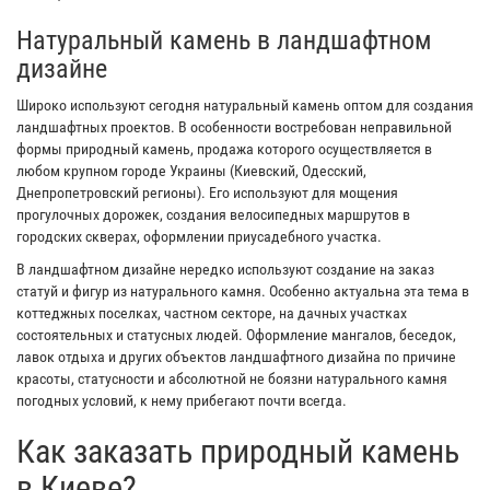
Натуральный камень в ландшафтном
дизайне
Широко используют сегодня натуральный камень оптом для создания
ландшафтных проектов. В особенности востребован неправильной
формы природный камень, продажа которого осуществляется в
любом крупном городе Украины (Киевский, Одесский,
Днепропетровский регионы). Его используют для мощения
прогулочных дорожек, создания велосипедных маршрутов в
городских скверах, оформлении приусадебного участка.
В ландшафтном дизайне нередко используют создание на заказ
статуй и фигур из натурального камня. Особенно актуальна эта тема в
коттеджных поселках, частном секторе, на дачных участках
состоятельных и статусных людей. Оформление мангалов, беседок,
лавок отдыха и других объектов ландшафтного дизайна по причине
красоты, статусности и абсолютной не боязни натурального камня
погодных условий, к нему прибегают почти всегда.
Как заказать природный камень
в Киеве?