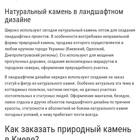
Натуральный камень в ландшафтном
дизайне
Широко используют сегодня натуральный камень оптом для создания
ландшафтных проектов. В особенности востребован неправильной
формы природный камень, продажа которого осуществляется в
любом крупном городе Украины (Киевский, Одесский,
Днепропетровский регионы). Его используют для мощения
прогулочных дорожек, создания велосипедных маршрутов в
городских скверах, оформлении приусадебного участка.
В ландшафтном дизайне нередко используют создание на заказ
статуй и фигур из натурального камня. Особенно актуальна эта тема в
коттеджных поселках, частном секторе, на дачных участках
состоятельных и статусных людей. Оформление мангалов, беседок,
лавок отдыха и других объектов ландшафтного дизайна по причине
красоты, статусности и абсолютной не боязни натурального камня
погодных условий, к нему прибегают почти всегда.
Как заказать природный камень
в Киеве?