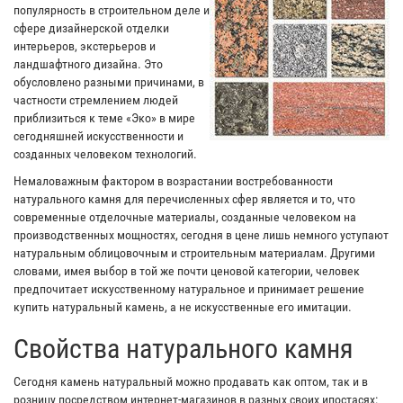
популярность в строительном деле и
сфере дизайнерской отделки
интерьеров, экстерьеров и
ландшафтного дизайна. Это
обусловлено разными причинами, в
частности стремлением людей
приблизиться к теме «Эко» в мире
сегодняшней искусственности и
созданных человеком технологий.
Немаловажным фактором в возрастании востребованности
натурального камня для перечисленных сфер является и то, что
современные отделочные материалы, созданные человеком на
производственных мощностях, сегодня в цене лишь немного уступают
натуральным облицовочным и строительным материалам. Другими
словами, имея выбор в той же почти ценовой категории, человек
предпочитает искусственному натуральное и принимает решение
купить натуральный камень, а не искусственные его имитации.
Свойства натурального камня
Сегодня камень натуральный можно продавать как оптом, так и в
розницу посредством интернет-магазинов в разных своих ипостасях: