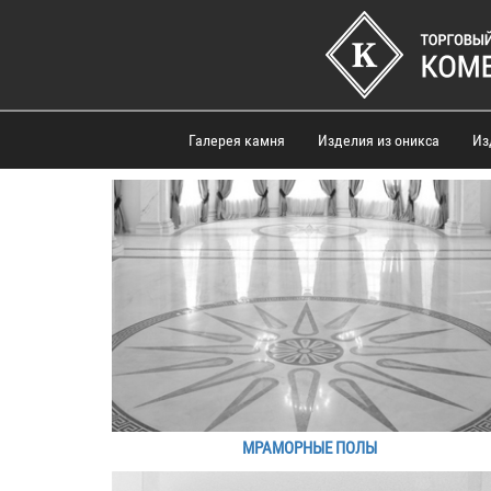
Галерея камня
Изделия из оникса
Из
МРАМОРНЫЕ ПОЛЫ