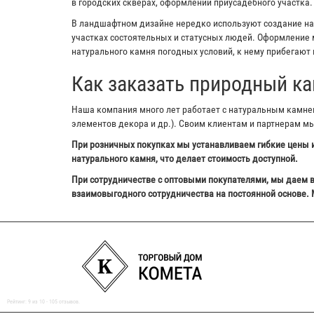
в городских скверах, оформлении приусадебного участка.
В ландшафтном дизайне нередко используют создание на з
участках состоятельных и статусных людей. Оформление м
натурального камня погодных условий, к нему прибегают 
Как заказать природный ка
Наша компания много лет работает с натуральным камнем,
элементов декора и др.). Своим клиентам и партнерам м
При розничных покупках мы устанавливаем гибкие цены и
натурального камня, что делает стоимость доступной.
При сотрудничестве с оптовыми покупателями, мы даем в
взаимовыгодного сотрудничества на постоянной основе. 
Рейтинг:
9
из
10
-
105
отзывов.