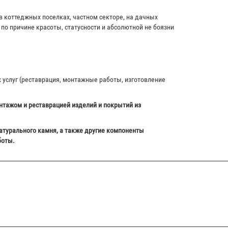
в коттеджных поселках, частном секторе, на дачных
по причине красоты, статусности и абсолютной не боязни
х услуг (реставрация, монтажные работы, изготовление
нтажом и реставрацией изделий и покрытий из
атурального камня, а также другие компоненты
боты.