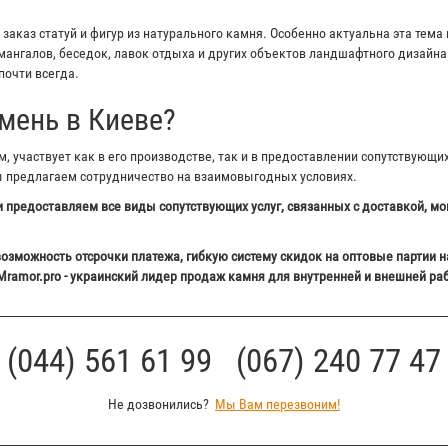
аказ статуй и фигур из натурального камня. Особенно актуальна эта тема 
ангалов, беседок, лавок отдыха и других объектов ландшафтного дизайна 
почти всегда.
мень в Киеве?
 участвует как в его производстве, так и в предоставлении сопутствующи
ы предлагаем сотрудничество на взаимовыгодных условиях.
 предоставляем все виды сопутствующих услуг, связанных с доставкой, мо
озможность отсрочки платежа, гибкую систему скидок на оптовые партии н
Mramor.pro - украинский лидер продаж камня для внутренней и внешней ра
(044) 561 61 99 (067) 240 77 47
Не дозвонились?
Мы Вам перезвоним!