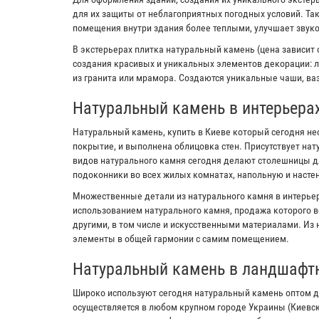
для их защиты от неблагоприятных погодных условий. Та
помещения внутри здания более теплыми, улучшает звук
В экстерьерах плитка натуральный камень (цена зависит 
создания красивых и уникальных элементов декорации: л
из гранита или мрамора. Создаются уникальные чаши, ваз
Натуральный камень в интерьера
Натуральный камень, купить в Киеве который сегодня не
покрытие, и выполнена облицовка стен. Присутствует на
видов натурального камня сегодня делают столешницы дл
подоконники во всех жилых комнатах, напольную и настен
Множественные детали из натурального камня в интерьер
использованием натурального камня, продажа которого в
другими, в том числе и искусственными материалами. Из
элементы в общей гармонии с самим помещением.
Натуральный камень в ландшафт
Широко используют сегодня натуральный камень оптом д
осуществляется в любом крупном городе Украины (Киевс