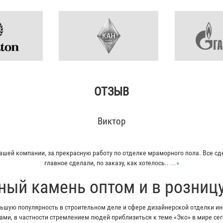
ОТЗЫВ
Виктор
ашей компании, за прекрасную работу по отделке мраморного пола. Все сд
главное сделали, по заказу, как хотелось..
...»
ный камень оптом и в розниц
шую популярность в строительном деле и сфере дизайнерской отделки инт
ми, в частности стремлением людей приблизиться к теме «Эко» в мире с