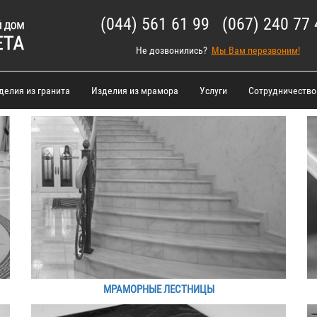
(044) 561 61 99 (067) 240 77 
Не дозвонились?
Мы Вам перезвоним!
делия из гранита
Изделия из мрамора
Услуги
Сотрудничество
МРАМОРНЫЕ ЛЕСТНИЦЫ