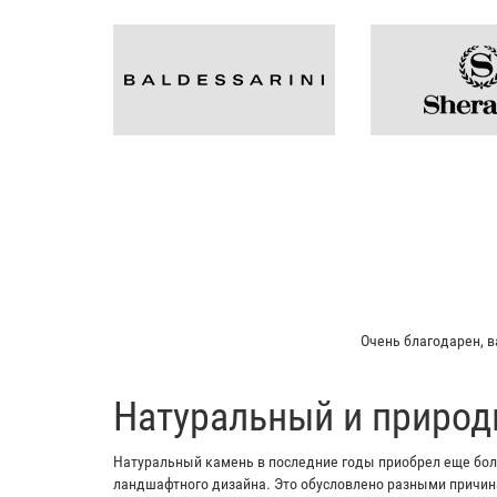
Мой отец заказывал 
​Натуральный и природ
Натуральный камень в последние годы приобрел еще боль
ландшафтного дизайна. Это обусловлено разными причина