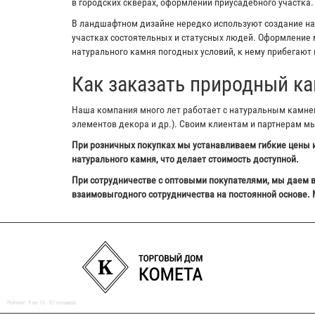
в городских скверах, оформлении приусадебного участка.
В ландшафтном дизайне нередко используют создание на з
участках состоятельных и статусных людей. Оформление м
натурального камня погодных условий, к нему прибегают 
Как заказать природный ка
Наша компания много лет работает с натуральным камнем,
элементов декора и др.). Своим клиентам и партнерам м
При розничных покупках мы устанавливаем гибкие цены и
натурального камня, что делает стоимость доступной.
При сотрудничестве с оптовыми покупателями, мы даем в
взаимовыгодного сотрудничества на постоянной основе. 
Рейтинг:
9
из
10
-
87
отзывов.