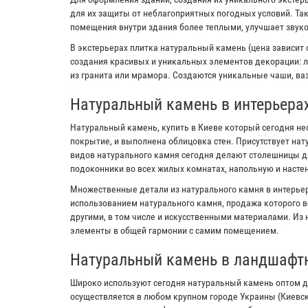
для их защиты от неблагоприятных погодных условий. Та
помещения внутри здания более теплыми, улучшает звук
В экстерьерах плитка натуральный камень (цена зависит 
создания красивых и уникальных элементов декорации: л
из гранита или мрамора. Создаются уникальные чаши, ваз
Натуральный камень в интерьера
Натуральный камень, купить в Киеве который сегодня не
покрытие, и выполнена облицовка стен. Присутствует на
видов натурального камня сегодня делают столешницы дл
подоконники во всех жилых комнатах, напольную и настен
Множественные детали из натурального камня в интерьер
использованием натурального камня, продажа которого в
другими, в том числе и искусственными материалами. Из
элементы в общей гармонии с самим помещением.
Натуральный камень в ландшафт
Широко используют сегодня натуральный камень оптом д
осуществляется в любом крупном городе Украины (Киевс