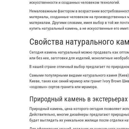
искусственности и созданных человеком технологий.
Немаловажным фактором в возрастании востребованности
материалы, созданные человеком на производственных м
материалам. Другими словами, имея выбор в той же почт
купить натуральный камень, а не искусственные его имит
Свойства натурального ка
Сегодня камень натуральный можно продавать как оптом,
или без нее, заготовки для изделий, монолитные необра
В нашей стране отличный выбор предлагает по природном
Самыми популярными видами натурального камня (Киев)
Киеве, таких как синий мрамор или гранит Ivory Brown Ш
«ходовых» сортов гранита или мрамора.
Природный камень в экстерьерах
Природный камень, цена которого сегодня позволяет исп
Действительно, многие дизайнеры предлагают природный
будет выглядеть их уникальное жилище после отделки н
Для оформления зданий, создания их уникального экстерь