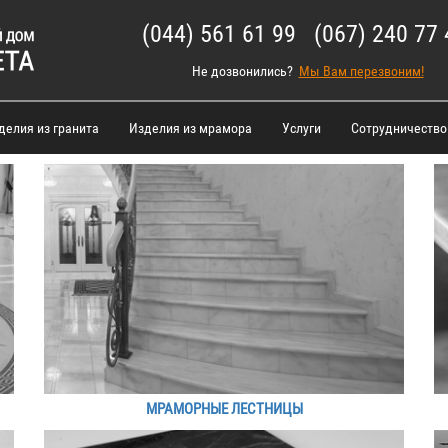
(044) 561 61 99 (067) 240 77 
Не дозвонились?
Мы Вам перезвоним!
делия из гранита
Изделия из мрамора
Услуги
Сотрудничество
МРАМОРНЫЕ ЛЕСТНИЦЫ