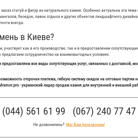
аказ статуй и фигур из натурального камня. Особенно актуальна эта тема 
ангалов, беседок, лавок отдыха и других объектов ландшафтного дизайна 
почти всегда.
мень в Киеве?
 участвует как в его производстве, так и в предоставлении сопутствующи
ы предлагаем сотрудничество на взаимовыгодных условиях.
 предоставляем все виды сопутствующих услуг, связанных с доставкой, мо
озможность отсрочки платежа, гибкую систему скидок на оптовые партии н
Mramor.pro - украинский лидер продаж камня для внутренней и внешней ра
(044) 561 61 99 (067) 240 77 47
Не дозвонились?
Мы Вам перезвоним!