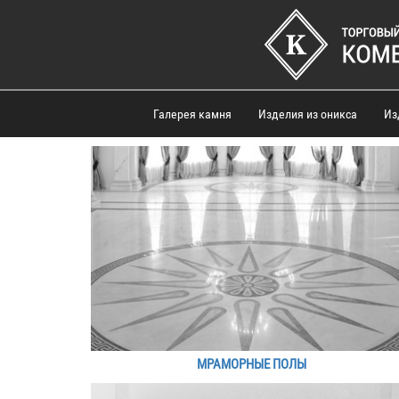
Галерея камня
Изделия из оникса
Из
МРАМОРНЫЕ ПОЛЫ