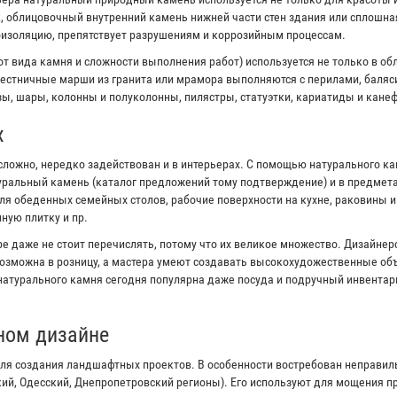
к, облицовочный внутренний камень нижней части стен здания или сплошна
оизоляцию, препятствует разрушениям и коррозийным процессам.
от вида камня и сложности выполнения работ) используется не только в об
естничные марши из гранита или мрамора выполняются с перилами, баляс
ы, шары, колонны и полуколонны, пилястры, статуэтки, кариатиды и канеф
х
сложно, нередко задействован и в интерьерах. С помощью натурального к
туральный камень (каталог предложений тому подтверждение) и в предмета
я обеденных семейных столов, рабочие поверхности на кухне, раковины 
ную плитку и пр.
е даже не стоит перечислять, потому что их великое множество. Дизайне
озможна в розницу, а мастера умеют создавать высокохудожественные объ
 натурального камня сегодня популярна даже посуда и подручный инвентар
ном дизайне
ля создания ландшафтных проектов. В особенности востребован неправи
кий, Одесский, Днепропетровский регионы). Его используют для мощения 