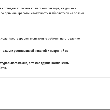
в коттеджных поселках, частном секторе, на дачных
по причине красоты, статусности и абсолютной не боязни
х услуг (реставрация, монтажные работы, изготовление
нтажом и реставрацией изделий и покрытий из
атурального камня, а также другие компоненты
боты.