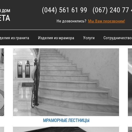
(044) 561 61 99 (067) 240 77 
Не дозвонились?
Мы Вам перезвоним!
делия из гранита
Изделия из мрамора
Услуги
Сотрудничество
МРАМОРНЫЕ ЛЕСТНИЦЫ