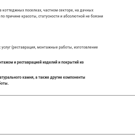
в коттеджных поселках, частном секторе, на дачных
по причине красоты, статусности и абсолютной не боязни
х услуг (реставрация, монтажные работы, изготовление
нтажом и реставрацией изделий и покрытий из
атурального камня, а также другие компоненты
боты.