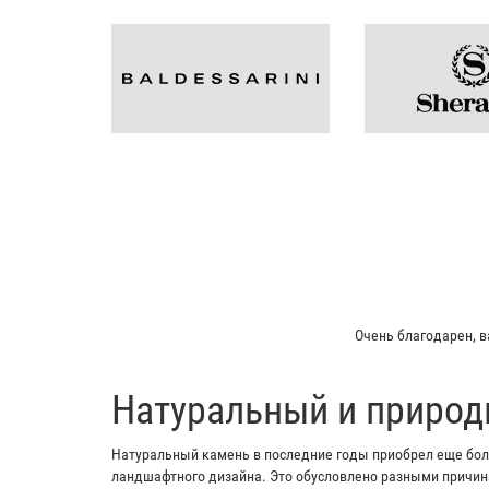
Мой отец заказывал 
​Натуральный и природ
Натуральный камень в последние годы приобрел еще боль
ландшафтного дизайна. Это обусловлено разными причина