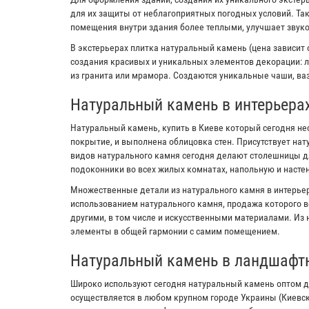
для их защиты от неблагоприятных погодных условий. Та
помещения внутри здания более теплыми, улучшает звук
В экстерьерах плитка натуральный камень (цена зависит 
создания красивых и уникальных элементов декорации: л
из гранита или мрамора. Создаются уникальные чаши, ваз
Натуральный камень в интерьера
Натуральный камень, купить в Киеве который сегодня не
покрытие, и выполнена облицовка стен. Присутствует на
видов натурального камня сегодня делают столешницы дл
подоконники во всех жилых комнатах, напольную и настен
Множественные детали из натурального камня в интерьер
использованием натурального камня, продажа которого в
другими, в том числе и искусственными материалами. Из
элементы в общей гармонии с самим помещением.
Натуральный камень в ландшафт
Широко используют сегодня натуральный камень оптом д
осуществляется в любом крупном городе Украины (Киевс