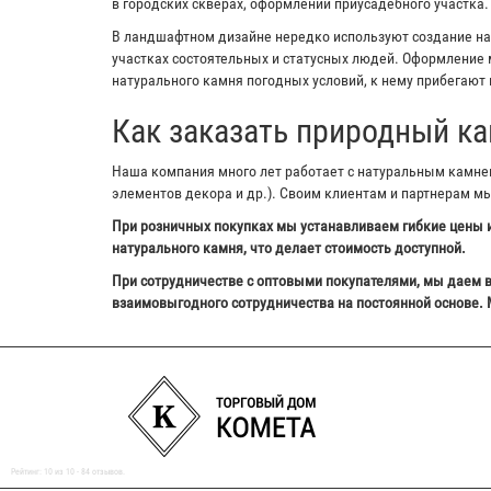
в городских скверах, оформлении приусадебного участка.
В ландшафтном дизайне нередко используют создание на з
участках состоятельных и статусных людей. Оформление м
натурального камня погодных условий, к нему прибегают 
Как заказать природный ка
Наша компания много лет работает с натуральным камнем,
элементов декора и др.). Своим клиентам и партнерам м
При розничных покупках мы устанавливаем гибкие цены и
натурального камня, что делает стоимость доступной.
При сотрудничестве с оптовыми покупателями, мы даем в
взаимовыгодного сотрудничества на постоянной основе. 
Рейтинг:
10
из
10
-
84
отзывов.