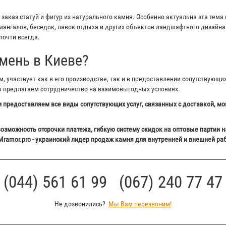
аказ статуй и фигур из натурального камня. Особенно актуальна эта тема 
ангалов, беседок, лавок отдыха и других объектов ландшафтного дизайна 
почти всегда.
мень в Киеве?
 участвует как в его производстве, так и в предоставлении сопутствующи
ы предлагаем сотрудничество на взаимовыгодных условиях.
 предоставляем все виды сопутствующих услуг, связанных с доставкой, мо
озможность отсрочки платежа, гибкую систему скидок на оптовые партии н
Mramor.pro - украинский лидер продаж камня для внутренней и внешней ра
(044) 561 61 99 (067) 240 77 47
Не дозвонились?
Мы Вам перезвоним!