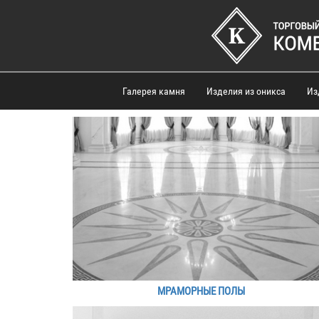
Галерея камня
Изделия из оникса
Из
МРАМОРНЫЕ ПОЛЫ