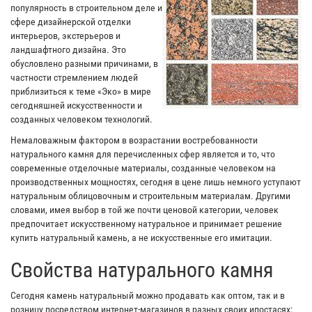
популярность в строительном деле и
сфере дизайнерской отделки
интерьеров, экстерьеров и
ландшафтного дизайна. Это
обусловлено разными причинами, в
частности стремлением людей
приблизиться к теме «Эко» в мире
сегодняшней искусственности и
созданных человеком технологий.
Немаловажным фактором в возрастании востребованности
натурального камня для перечисленных сфер является и то, что
современные отделочные материалы, созданные человеком на
производственных мощностях, сегодня в цене лишь немного уступают
натуральным облицовочным и строительным материалам. Другими
словами, имея выбор в той же почти ценовой категории, человек
предпочитает искусственному натуральное и принимает решение
купить натуральный камень, а не искусственные его имитации.
Свойства натурального камня
Сегодня камень натуральный можно продавать как оптом, так и в
розницу посредством интернет-магазинов в разных своих ипостасях: