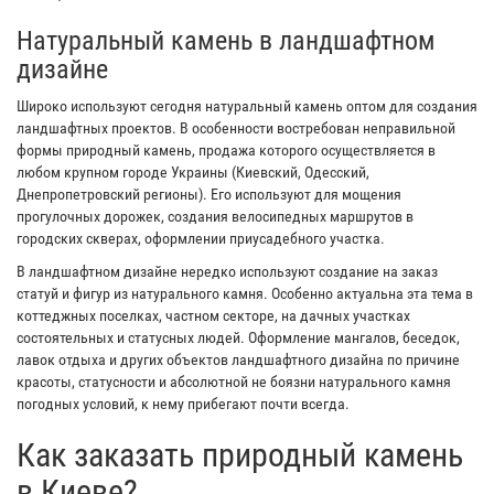
Натуральный камень в ландшафтном
дизайне
Широко используют сегодня натуральный камень оптом для создания
ландшафтных проектов. В особенности востребован неправильной
формы природный камень, продажа которого осуществляется в
любом крупном городе Украины (Киевский, Одесский,
Днепропетровский регионы). Его используют для мощения
прогулочных дорожек, создания велосипедных маршрутов в
городских скверах, оформлении приусадебного участка.
В ландшафтном дизайне нередко используют создание на заказ
статуй и фигур из натурального камня. Особенно актуальна эта тема в
коттеджных поселках, частном секторе, на дачных участках
состоятельных и статусных людей. Оформление мангалов, беседок,
лавок отдыха и других объектов ландшафтного дизайна по причине
красоты, статусности и абсолютной не боязни натурального камня
погодных условий, к нему прибегают почти всегда.
Как заказать природный камень
в Киеве?